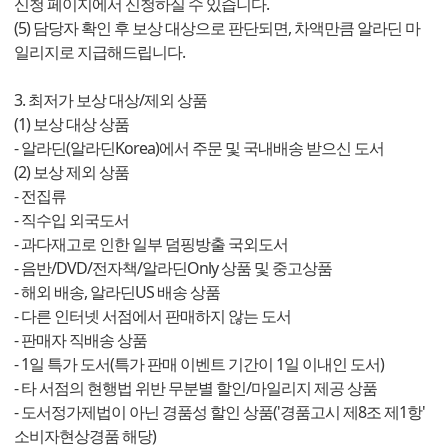
신청 페이지에서 신청하실 수 있습니다.
(5) 담당자 확인 후 보상 대상으로 판단되면, 차액만큼 알라딘 마
일리지로 지급해드립니다.
3. 최저가 보상 대상/제외 상품
(1) 보상 대상 상품
- 알라딘(알라딘Korea)에서 주문 및 국내배송 받으신 도서
(2) 보상 제외 상품
- 전집류
- 직수입 외국도서
- 과다재고로 인한 일부 덤핑방출 국외도서
- 음반/DVD/전자책/알라딘Only 상품 및 중고상품
- 해외 배송, 알라딘US 배송 상품
- 다른 인터넷 서점에서 판매하지 않는 도서
- 판매자 직배송 상품
- 1일 특가 도서(특가 판매 이벤트 기간이 1일 이내인 도서)
- 타 서점의 현행법 위반 무분별 할인/마일리지 제공 상품
- 도서정가제법이 아닌 경품성 할인 상품('경품고시 제8조 제1항'
소비자현상경품 해당)