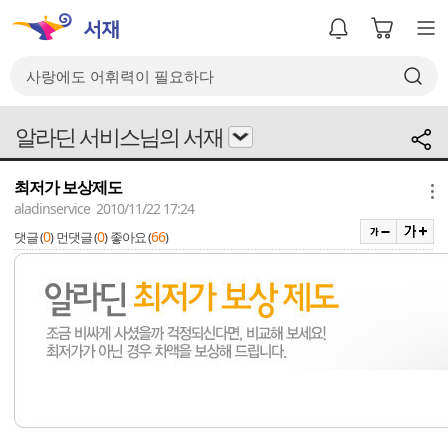
알라딘 서비스님의 서재
최저가 보상제도
메뉴
aladinservice 2010/11/22 17:24
0
0
66
댓글 (
)
먼댓글 (
)
좋아요 (
)