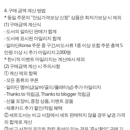
4. 구매 금액 계산 방법
* 동일 주문의 "안심가격보상 신청" 상품은 최저가보상 시 제외
(1) 구매금액 계산식
- 도서의 알라딘 판매가 합계
- 도서에 표시된 마일리지 합계
- 알라딘Korea 주문 중 구간,비도서류 1종 이상 포함 주문 총액 5
만원 이상 시 추가 마일리지 2,000원
* 한시적 이벤트 마일리지는 계산에서 제외
(2) 구매금액 계산 시 주의사항
① 계산 제외 항목
- 모든 종류의 쿠폰
- 알라딘 멤버십(실버/골드/플래티넘) 추가 마일리지
- Thanks to 적립금, Thanks to blogger 적립금
- 선물 포장비, 증정 상품, 이벤트 경품
- 제휴카드 추가 할인/적립 혜택
② 세트도서는 비교 서점에서 세트 판매하지 않을 경우 낱권 가격
의 합계로 계산
③ 비교 서점의 포인트 적립 옵션이 있는 경우 '즉시할인' 구매 기