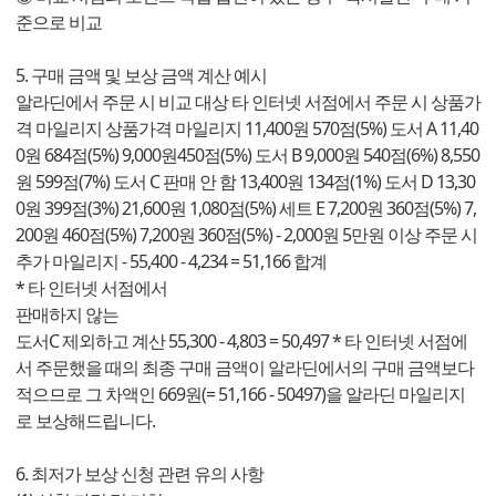
준으로 비교
5. 구매 금액 및 보상 금액 계산 예시
알라딘에서 주문 시 비교 대상 타 인터넷 서점에서 주문 시 상품가
격 마일리지 상품가격 마일리지 11,400원 570점(5%) 도서 A 11,40
0원 684점(5%) 9,000원450점(5%) 도서 B 9,000원 540점(6%) 8,550
원 599점(7%) 도서 C 판매 안 함 13,400원 134점(1%) 도서 D 13,30
0원 399점(3%) 21,600원 1,080점(5%) 세트 E 7,200원 360점(5%) 7,
200원 460점(5%) 7,200원 360점(5%) - 2,000원 5만원 이상 주문 시
추가 마일리지 - 55,400 - 4,234 = 51,166 합계
* 타 인터넷 서점에서
판매하지 않는
도서C 제외하고 계산 55,300 - 4,803 = 50,497 * 타 인터넷 서점에
서 주문했을 때의 최종 구매 금액이 알라딘에서의 구매 금액보다
적으므로 그 차액인 669원(= 51,166 - 50497)을 알라딘 마일리지
로 보상해드립니다.
6. 최저가 보상 신청 관련 유의 사항