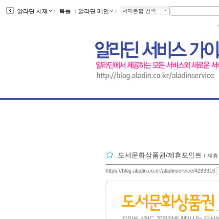
알라딘 서재
ｌ
북플
ｌ
알라딘 메인
ｌ
서재통합 검색
도서문화상품권/제휴포인트
ｌ
제휴
https://blog.aladin.co.kr/aladinservice/4283316