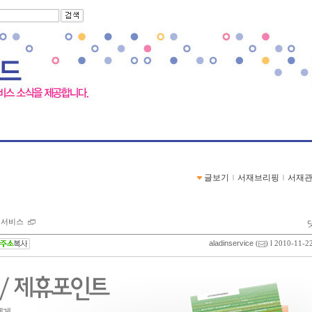
글보기
ｌ
서재브리핑
ｌ
서재
 서비스
aladinservice
(
) l 2010-11-2