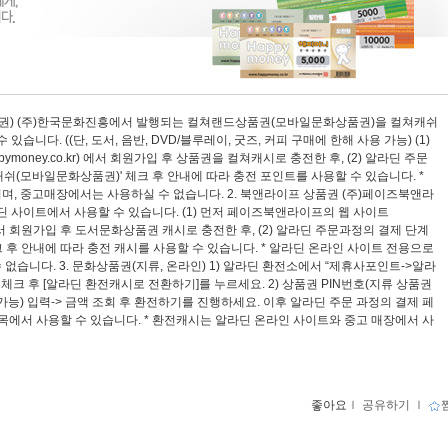
품권) (주)한국문화진흥에서 발행되는 컬쳐랜드상품권(모바일문화상품권)을 컬쳐캐쉬
습니다. ((단, 도서, 음반, DVD/블루레이, 굿즈, 커피 구매에 한해 사용 가능) (1)
ppymoney.co.kr
)
에서 회원가입 후 상품권을 컬쳐캐시로 충전한 후, (2) 알라딘 주문
쉬(모바일문화상품권)' 체크 후 안내에 따라 충전 포인트를 사용할 수 있습니다. *
며, 중고매장에서는 사용하실 수 없습니다. 2. 북앤라이프 상품권 (주)페이즈북앤라
딘 사이트에서 사용할 수 있습니다. (1) 먼저 페이즈북앤라이프의 웹 사이트
에서 회원가입 후 도서문화상품권 캐시로 충전한 후, (2) 알라딘 주문과정의 결제 단계
 후 안내에 따라 충전 캐시를 사용할 수 있습니다. * 알라딘 온라인 사이트 전용으로
없습니다. 3. 문화상품권(지류, 온라인) 1) 알라딘 환전소에서 “제휴사포인트->알라
 체크 후 [알라딘 환전캐시로 전환하기]를 누르세요. 2) 상품권 PIN번호(지류 상품권
가능) 입력-> 금액 조회 후 환전하기를 진행하세요. 이후 알라딘 주문 과정의 결제 페
항목에서 사용할 수 있습니다. * 환전캐시는 알라딘 온라인 사이트와 중고 매장에서 사
좋아요
ｌ
공유하기
ｌ