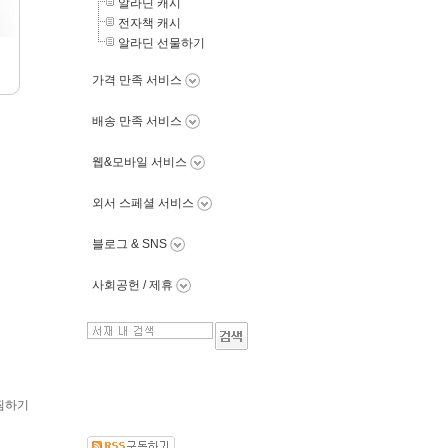
알라딘 캐시
전자책 캐시
알라딘 선물하기
가격 만족 서비스
배송 만족 서비스
웹&모바일 서비스
외서 스페셜 서비스
블로그 & SNS
사회공헌 / 제휴
찜하기