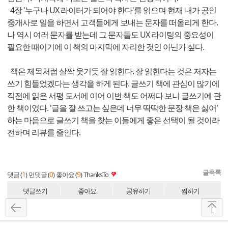
4장 '누구나 UX 라이터가 되어야 한다'를 읽으며 현재 내가 공인
중개사로 일을 하면서 고객들에게 보내는 문자를 떠올리게 한다.
나 역시 여러 문자를 받는데 그 문자들도 UX 라이팅의 중요성이
필요한 때이기에 이 책의 마지막에 자리한 것인 아닌가 싶다.
책은 제목처럼 살짝 웃기듯 잘 읽힌다. 잘 읽힌다는 것은 저자는
쓰기 힘들었겠다는 생각을 하게 된다. 글쓰기 책에 관심이 많기에
직전에 읽은 서평 도서에 이어 이번 책도 어쩌다 보니 글쓰기에 관
한 책이었다. '글을 잘 쓰고는 싶은데 너무 딱딱한 문장 책은 싫어'
하는 마음으로 글쓰기 책을 찾는 이들에게 좋은 선택이 될 것이라
전하며 리뷰를 줄인다.
글목록
1
0
9
댓글 (
)
먼댓글 (
)
좋아요 (
)
ThanksTo
댓글쓰기
좋아요
공유하기
찜하기