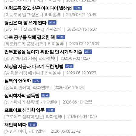
미치도록 알고 싶은 아이디어 발상법
리뷰
[미치도록 알고 싶은 ..]
라파엘坤 | 2026-07-21 15:43
당신은 더 잘 쓰게 된다
리뷰
[당신은 더 잘 쓰게 된..]
라파엘坤 | 2026-07-15 16:37
타로 공부를 위해 필요한 책
리뷰
[타로카드의 공감 시크..]
라파엘坤 | 2026-07-12 15:09
업무효율을 높이기 위한 일 안 하기의 기술
리뷰
[일 안 하기의 기술]
라파엘坤 | 2026-07-02 10:27
세상을 지금과 다르기 위한 방법
리뷰
[널 위한 리딩 메커니..]
라파엘坤 | 2026-06-12 09:23
설득의 언어학
리뷰
[설득의 언어학]
라파엘坤 | 2026-06-11 16:30
심리학자의 설득법
리뷰
[심리학자의 설득법]
라파엘坤 | 2026-06-10 13:55
프로이트 심리학 입문
리뷰
[프로이트 심리학 입문]
라파엘坤 | 2026-06-09 10:13
해인의 바다
리뷰
[해인의 바다]
라파엘坤 | 2026-06-08 23:42