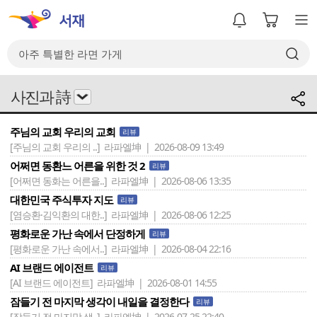
사진과 詩
주님의 교회 우리의 교회
리뷰
[주님의 교회 우리의 ..]
라파엘坤 | 2026-08-09 13:49
어쩌면 동환느 어른을 위한 것 2
리뷰
[어쩌면 동화는 어른을..]
라파엘坤 | 2026-08-06 13:35
대한민국 주식투자 지도
리뷰
[염승환·김익환의 대한..]
라파엘坤 | 2026-08-06 12:25
평화로운 가난 속에서 단정하게
리뷰
[평화로운 가난 속에서..]
라파엘坤 | 2026-08-04 22:16
AI 브랜드 에이전트
리뷰
[AI 브랜드 에이전트]
라파엘坤 | 2026-08-01 14:55
잠들기 전 마지막 생각이 내일을 결정한다
리뷰
[잠들기 전 마지막 생..]
라파엘坤 | 2026-07-25 22:40