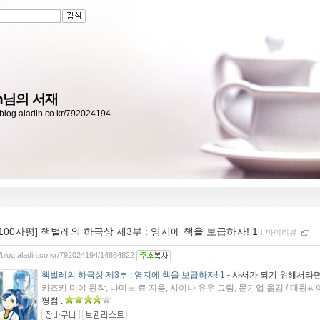
in님의 서재
//blog.aladin.co.kr/792024194
[100자평] 책벌레의 하극상 제3부 : 영지에 책을 보급하자! 1
ｌ
마이리뷰
//blog.aladin.co.kr/792024194/14864822
책벌레의 하극상 제3부 : 영지에 책을 보급하자! 1
- 사서가 되기 위해서라면 
카즈키 미야 원작, 나미노 료 지음, 시이나 유우 그림, 문기업 옮김 / 대원씨아이
평점 :