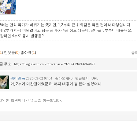
부터는 만화 작가가 바뀌기는 했지만, 1,2부와 큰 위화감은 적은 편이라 다행입니다.
데 2부가 아직 미완결이고 남은 권 수가 4권 정도 되는데, 곧바로 3부부터 내놓내요.
 잘하면 4부도 동시 발행을?
1
)
먼댓글(
0
)
좋아요(
1
)
좋
글 주소 :
https://blog.aladin.co.kr/trackback/792024194/14864822
뭐이런놈
|
|
2023-09-02 07:04
좋아요
0
댓글달기
URL
아, 2부가 미완결이였군요. 어째 내용이 붕 뜬다 싶었더니...