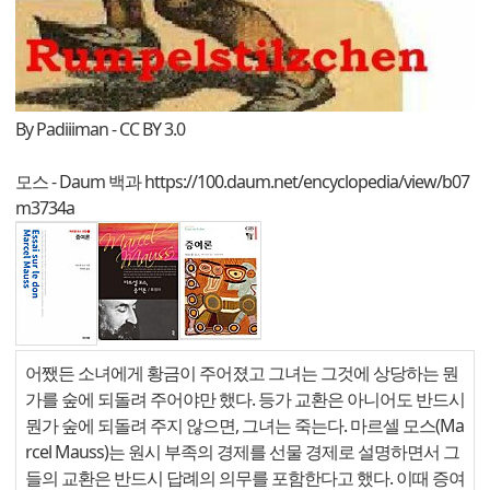
By Padiiiman - CC BY 3.0
모스 - Daum 백과
https://100.daum.net/encyclopedia/view/b07
m3734a
어쨌든 소녀에게 황금이 주어졌고 그녀는 그것에 상당하는 뭔
가를 숲에 되돌려 주어야만 했다. 등가 교환은 아니어도 반드시
뭔가 숲에 되돌려 주지 않으면, 그녀는 죽는다. 마르셀 모스(Ma
rcel Mauss)는 원시 부족의 경제를 선물 경제로 설명하면서 그
들의 교환은 반드시 답례의 의무를 포함한다고 했다. 이때 증여