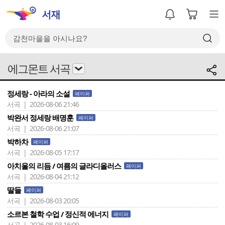
에그몬트 서곡
정세랑 - 아라의 소설
페이퍼
서곡 | 2026-08-06 21:46
박완서 정세랑 배명훈
페이퍼
서곡 | 2026-08-06 21:07
박하차
페이퍼
서곡 | 2026-08-05 17:17
아치울의 리듬 / 여름의 글라디올러스
페이퍼
서곡 | 2026-08-04 21:12
딸들
페이퍼
서곡 | 2026-08-03 20:05
소르본 철학 수업 / 정신적 에너지
페이퍼
서곡 | 2026-08-03 16:09