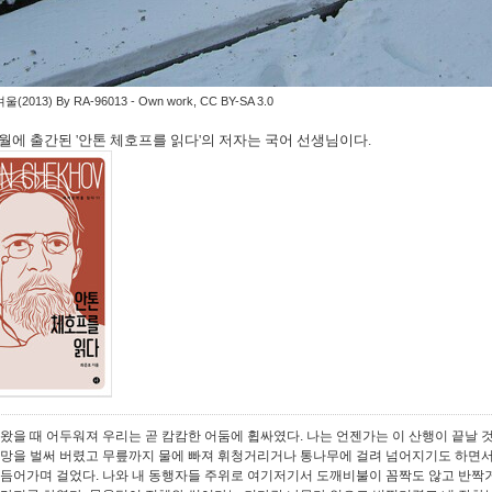
2013) By RA-96013 - Own work, CC BY-SA 3.0
 5월에 출간된 '안톤 체호프를 읽다'의 저자는 국어 선생님이다.
 왔을 때 어두워져 우리는 곧 캄캄한 어둠에 휩싸였다. 나는 언젠가는 이 산행이 끝날 
희망을 벌써 버렸고 무릎까지 물에 빠져 휘청거리거나 통나무에 걸려 넘어지기도 하면서
더듬어가며 걸었다. 나와 내 동행자들 주위로 여기저기서 도깨비불이 꼼짝도 않고 반짝