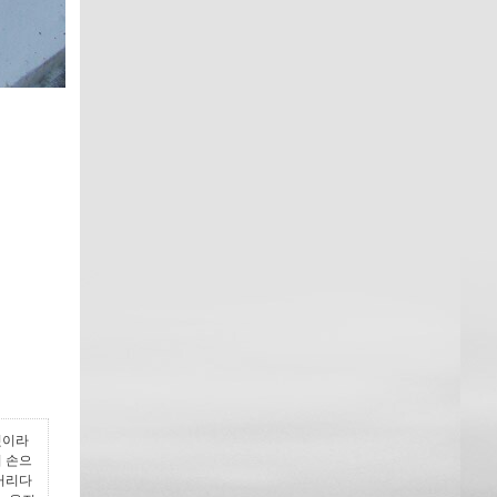
것이라
 손으
거리다