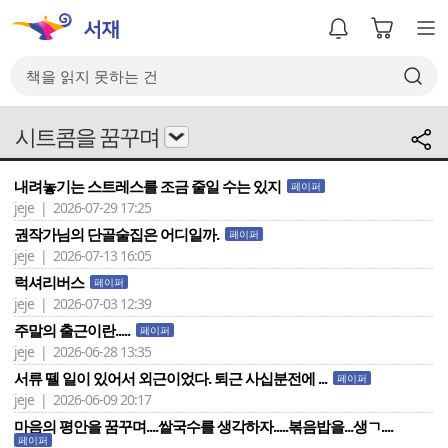
시트콤을 꿈꾸며
내려놓기는 스트레스를 조금 줄일 수는 있지
페이퍼
jeje | 2026-07-29 17:25
권작가님의 단골술집은 어디일까.
페이퍼
jeje | 2026-07-13 16:05
럭셔리버스
페이퍼
jeje | 2026-07-03 12:39
주말의 출근이란.....
페이퍼
jeje | 2026-06-28 13:35
서류 뗄 일이 있어서 외근이었다. 퇴근 사십분전에 ...
페이퍼
jeje | 2026-06-09 20:17
마음의 평안을 꿈꾸며....쌀국수를 생각하자.....볶음밥을...생ㄱ....
페이퍼