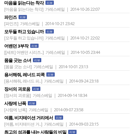
마음을 읽는다는 착각
리뷰
[마음을 읽는다는 착각]
가레스베일 | 2014-10-26 22:07
파인즈
리뷰
[파인즈]
가레스베일 | 2014-10-21 23:42
모두들 하고 있습니까
리뷰
[모두들 하고 있습니까]
가레스베일 | 2014-10-21 22:02
어밴던 3부작
리뷰
[[세트] 어밴던 시리즈..]
가레스베일 | 2014-10-05 23:44
몸을 긋는 소녀
리뷰
[몸을 긋는 소녀]
가레스베일 | 2014-10-01 23:13
용서해줘, 레너드 피콕
리뷰
[용서해줘, 레너드 피..]
가레스베일 | 2014-09-24 23:18
장서의 괴로움
리뷰
[장서의 괴로움]
가레스베일 | 2014-09-14 18:34
사랑에 난폭
리뷰
[사랑에 난폭]
가레스베일 | 2014-09-07 23:58
여름, 비지테이션 거리에서
리뷰
[여름, 비지테이션 거..]
가레스베일 | 2014-09-03 23:15
최고의 성과를 내는 사람들의 비밀
리뷰