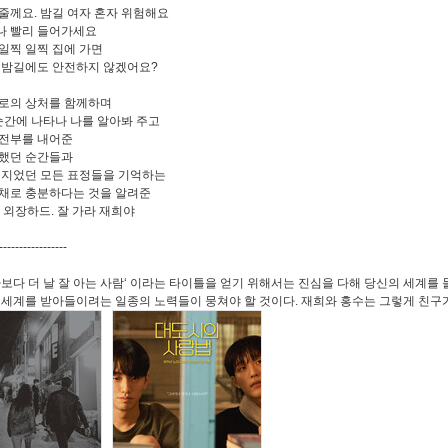
줄께요. 밤길 여자 혼자 위험해요
나 빨리 들어가세요
일찍 일찍 집에 가면
 밤길에도 안전하지 않겠어요?
로의 상처를 함께하며
 순간에 나타나 나를 알아봐 주고
전부를 내어준
했던 순간들과
 지었던 모든 표정들을 기억하는
채로 충분하다는 것을 알려준
의 외장하드. 잘 가라 재희야
-----------------
나보다 더 날 잘 아는 사람‘ 이라는 타이틀을 얻기 위해서는 진심을 다해 당신의 세계를
 세계를 받아들이려는 일종의 노력들이 뭉쳐야 할 것이다. 재희와 홍수는 그렇게 친구