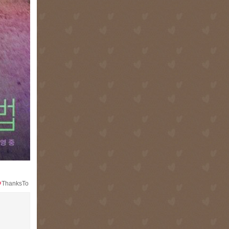
ThanksTo