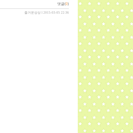
댓글(
0
)
즐거운상상
l 2015-03-05 22:36