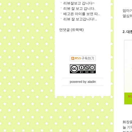
리뷰잘보고 갑니다~
리뷰 잘 보고 갑니다.
엄마가
배고픈 아이를 보면 따..
열심히
리뷰 잘 보고갑니다! ..
먼댓글 (트랙백)
2. 
powered by
aladin
화장품
늘 기