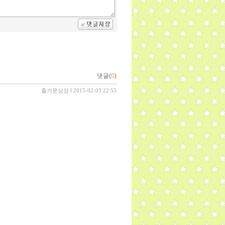
댓글(
0
)
즐거운상상
l 2015-02-03 22:55