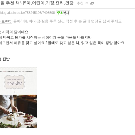
3월 추천 책!-유아,어린이,가정,요리,건강
ｌ
추천! 책
//blog.aladin.co.kr/758245196/7408508
유아/어린이/가정/실용 주목 신간 작성 후 본 글에 먼댓글 남겨 주세요.
 시작의 달이네요.
게 바뀌고 뭔가를 시작하는 시점이라 몸도 마음도 바쁘지만
읽으면서 여유를 찾고 싶어요.2월에도 갖고 싶은 책, 읽고 싶은 책이 정말 많아요.
성 집밥