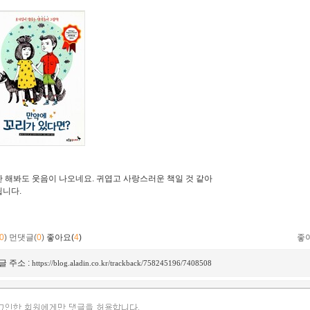
 해봐도 웃음이 나오네요. 귀엽고 사랑스러운 책일 것 같아
됩니다.
0
)
먼댓글(
0
)
좋아요(
4
)
좋
글 주소 :
https://blog.aladin.co.kr/trackback/758245196/7408508