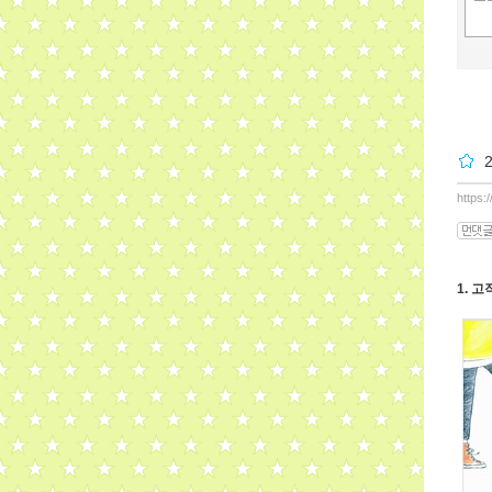
https:
1. 