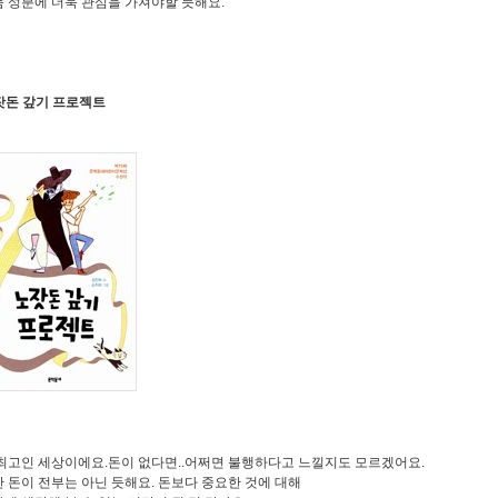
 성분에 더욱 관심을 가져야할 듯해요.
노잣돈 갚기 프로젝트
최고인 세상이에요.돈이 없다면..어쩌면 불행하다고 느낄지도 모르겠어요.
 돈이 전부는 아닌 듯해요. 돈보다 중요한 것에 대해