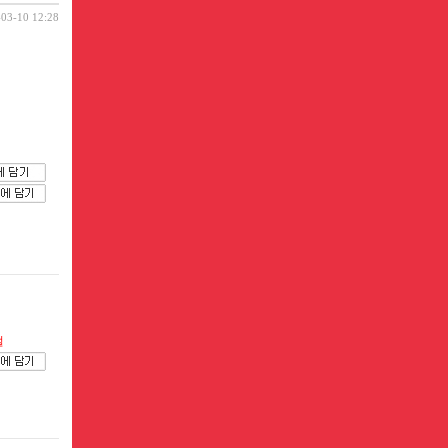
-03-10 12:28
절