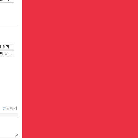
ｌ
찜하기