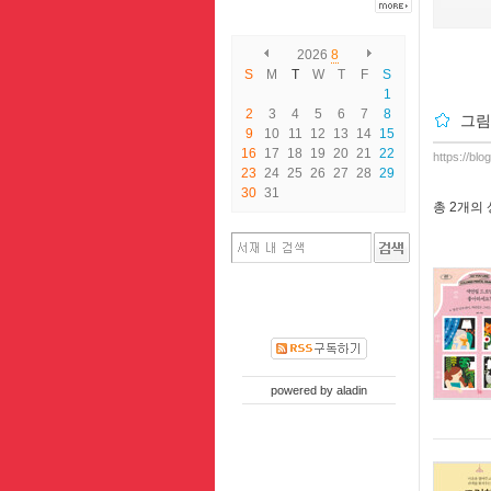
2026
8
S
M
T
W
T
F
S
1
2
3
4
5
6
7
8
그림
9
10
11
12
13
14
15
16
17
18
19
20
21
22
https://bl
23
24
25
26
27
28
29
30
31
총
2개
의
powered by
aladin