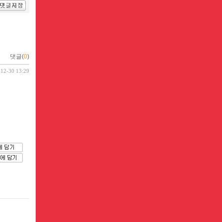
댓글(
0
)
-12-30 13:29