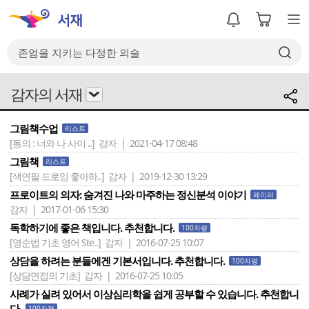
감자의 서재
그림책수업
리스트
[동의 : 너와 나 사이 ..]
감자 | 2021-04-17 08:48
그림책
리스트
[색연필 드로잉 좋아하..]
감자 | 2019-12-30 13:29
프로이트의 의자: 숨겨진 나와 마주하는 정신분석 이야기
페이퍼
감자 | 2017-01-06 15:30
독학하기에 좋은 책입니다. 추천합니다.
100자평
[영순법 기초 영어 Ste..]
감자 | 2016-07-25 10:07
상담을 하려는 분들에겐 기본서입니다. 추천합니다.
100자평
[상담면접의 기초]
감자 | 2016-07-25 10:05
사례가 실려 있어서 이상심리학을 쉽게 공부할 수 있습니다. 추천합니
다.
100자평