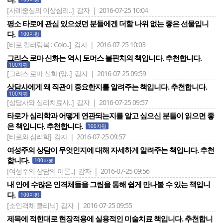
[사례중심의 이상심리..]
감자 | 2016-07-25 10:04
평소 타로에 관심 있으셨던 분들에겐 더할 나위 없는 좋은 선물입니
다.
100자평
[타로 컬러링북 : Colo..]
감자 | 2016-07-25 10:03
그리스 로마 신화는 역시 토머스 불핀치의 책입니다. 추천합니다.
100자평
[그리스 로마 신화 (양..]
감자 | 2016-07-25 09:59
상담사에게 왜 직관이 중요한지를 알려주는 책입니다. 추천합니다.
100자평
[상담사와 심리치료사..]
감자 | 2016-07-25 09:57
타로가 심리학과 어떻게 연관되는지를 알고 싶으신 분들이 읽으면 좋
은 책입니다. 추천합니다.
100자평
[타로와 심리학]
감자 | 2016-07-25 09:57
여성주의 상담이 무엇인지에 대해 자세하게 알려주는 책입니다. 추천
합니다.
100자평
[여성주의 상담의 이론..]
감자 | 2016-07-25 09:56
내 안에 수많은 인격체들을 그림을 통해 쉽게 만나볼 수 있는 책입니
다.
100자평
[소인격체 클리닉]
감자 | 2016-07-25 09:55
제목에 적힌대로 현장적용에 실용적인 미술치료 책입니다. 추천합니