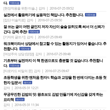
다.
100자평
[현장적용을 위한 미술..]
감자 | 2016-07-25 09:52
실전에서 활용하기에 실용적인 책입니다. 추천합니다.
100자평
[집단 미술치료]
감자 | 2016-07-25 09:50
잘 쓰는 글이 어떤 글인지 저자 자신이 술술 읽히도록 써서 더 신뢰가
간다. 강력 추천!
100자평
[기자의 글쓰기]
감자 | 2016-07-25 09:49
워크북이라서 상담에서 참고할 수 있는 활동지가 있어서 좋습니다. 추
천합니다.
100자평
[여성주의 상담 (양장)]
감자 | 2016-07-25 09:48
기초부터 실전까지 이 책 한권으로도 충분할 것 같습니다. 추천합니
다.
100자평
[타로카드 비밀의 문]
감자 | 2016-07-25 09:47
초등학생을 위한 맨처음 한자1: 학습과 교양을 한 번에 다지는 초등 첫
한자 입문서
페이퍼
감자 | 2016-05-31 12:21
무궁무진한 김밥의 맛: 왕초보도 김밥 만들기에 자신감을 갖게 하는
요리책
페이퍼
감자 | 2016-05-31 11:34