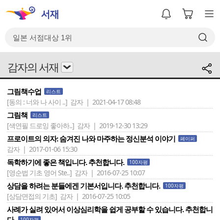
감자의 서재
그림책수업
리스트
[동의 : 너와 나 사이 ..]
감자 | 2021-04-17 08:48
그림책
리스트
[색연필 드로잉 좋아하..]
감자 | 2019-12-30 13:29
프로이트의 의자: 숨겨진 나와 마주하는 정신분석 이야기
페이퍼
감자 | 2017-01-06 15:30
독학하기에 좋은 책입니다. 추천합니다.
100자평
[영순법 기초 영어 Ste..]
감자 | 2016-07-25 10:07
상담을 하려는 분들에겐 기본서입니다. 추천합니다.
100자평
[상담면접의 기초]
감자 | 2016-07-25 10:05
사례가 실려 있어서 이상심리학을 쉽게 공부할 수 있습니다. 추천합니
다.
100자평