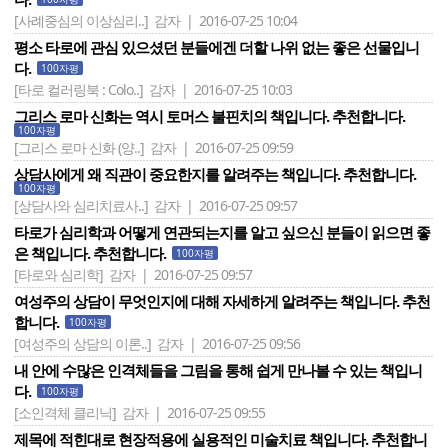
[사례중심의 이상심리..]
감자 | 2016-07-25 10:04
평소 타로에 관심 있으셨던 분들에겐 더할 나위 없는 좋은 선물입니
다.
100자평
[타로 컬러링북 : Colo..]
감자 | 2016-07-25 10:03
그리스 로마 신화는 역시 토머스 불핀치의 책입니다. 추천합니다.
100자평
[그리스 로마 신화 (양..]
감자 | 2016-07-25 09:59
상담사에게 왜 직관이 중요한지를 알려주는 책입니다. 추천합니다.
100자평
[상담사와 심리치료사..]
감자 | 2016-07-25 09:57
타로가 심리학과 어떻게 연관되는지를 알고 싶으신 분들이 읽으면 좋
은 책입니다. 추천합니다.
100자평
[타로와 심리학]
감자 | 2016-07-25 09:57
여성주의 상담이 무엇인지에 대해 자세하게 알려주는 책입니다. 추천
합니다.
100자평
[여성주의 상담의 이론..]
감자 | 2016-07-25 09:56
내 안에 수많은 인격체들을 그림을 통해 쉽게 만나볼 수 있는 책입니
다.
100자평
[소인격체 클리닉]
감자 | 2016-07-25 09:55
제목에 적힌대로 현장적용에 실용적인 미술치료 책입니다. 추천합니