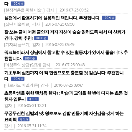
다.
100자평
[현장적용을 위한 미술..]
감자 | 2016-07-25 09:52
실전에서 활용하기에 실용적인 책입니다. 추천합니다.
100자평
[집단 미술치료]
감자 | 2016-07-25 09:50
잘 쓰는 글이 어떤 글인지 저자 자신이 술술 읽히도록 써서 더 신뢰가
간다. 강력 추천!
100자평
[기자의 글쓰기]
감자 | 2016-07-25 09:49
워크북이라서 상담에서 참고할 수 있는 활동지가 있어서 좋습니다. 추
천합니다.
100자평
[여성주의 상담 (양장)]
감자 | 2016-07-25 09:48
기초부터 실전까지 이 책 한권으로도 충분할 것 같습니다. 추천합니
다.
100자평
[타로카드 비밀의 문]
감자 | 2016-07-25 09:47
초등학생을 위한 맨처음 한자1: 학습과 교양을 한 번에 다지는 초등 첫
한자 입문서
페이퍼
감자 | 2016-05-31 12:21
무궁무진한 김밥의 맛: 왕초보도 김밥 만들기에 자신감을 갖게 하는
요리책
페이퍼
감자 | 2016-05-31 11:34