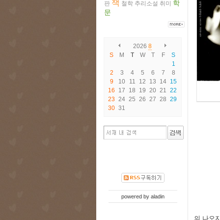
책
학
판
철학
추리소설
취미
문
2026
8
S
M
T
W
T
F
S
1
2
3
4
5
6
7
8
9
10
11
12
13
14
15
16
17
18
19
20
21
22
23
24
25
26
27
28
29
30
31
powered by
aladin
의 나오지