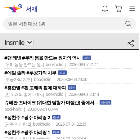
insmile
#댄 레빗 #우리 몸을 만드는 원자의 역사
리뷰
[우리 몸을 만드는 원..]
bookholic | 2026-08-07 21:11
#에밀 졸라 #루공가의 치부
리뷰
[루공가의 치부]
bookholic | 2026-08-03 23:50
#홍한별 #흰 고래의 흼에 대하여
리뷰
[흰 고래의 흼에 대하..]
bookholic | 2026-08-01 23:14
슈테판 츠바이크 [위대한 탐험가 마젤란] 중에서…
페이퍼
bookholic | 2026-08-01 00:44
#정찬주 #광주 아리랑 2
리뷰
[광주 아리랑 2]
bookholic | 2026-07-31 22:35
#정찬주 #광주 아리랑 1
리뷰
[광주 아리랑 1]
bookholic | 2026-07-29 00:06