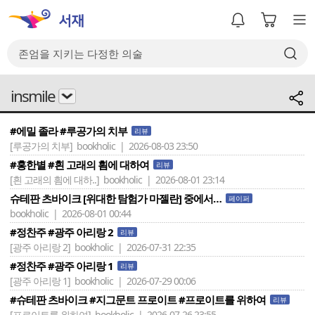
insmile
#에밀 졸라 #루공가의 치부
리뷰
[루공가의 치부]
bookholic | 2026-08-03 23:50
#홍한별 #흰 고래의 흼에 대하여
리뷰
[흰 고래의 흼에 대하..]
bookholic | 2026-08-01 23:14
슈테판 츠바이크 [위대한 탐험가 마젤란] 중에서…
페이퍼
bookholic | 2026-08-01 00:44
#정찬주 #광주 아리랑 2
리뷰
[광주 아리랑 2]
bookholic | 2026-07-31 22:35
#정찬주 #광주 아리랑 1
리뷰
[광주 아리랑 1]
bookholic | 2026-07-29 00:06
#슈테판 츠바이크 #지그문트 프로이트 #프로이트를 위하여
리뷰
[프로이트를 위하여]
bookholic | 2026-07-26 23:55