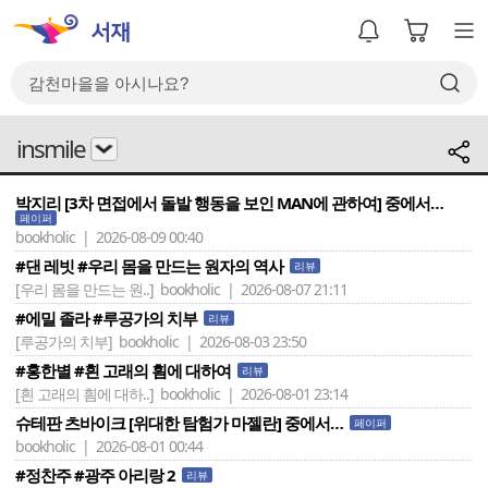
insmile
박지리 [3차 면접에서 돌발 행동을 보인 MAN에 관하여] 중에서…
페이퍼
bookholic | 2026-08-09 00:40
#댄 레빗 #우리 몸을 만드는 원자의 역사
리뷰
[우리 몸을 만드는 원..]
bookholic | 2026-08-07 21:11
#에밀 졸라 #루공가의 치부
리뷰
[루공가의 치부]
bookholic | 2026-08-03 23:50
#홍한별 #흰 고래의 흼에 대하여
리뷰
[흰 고래의 흼에 대하..]
bookholic | 2026-08-01 23:14
슈테판 츠바이크 [위대한 탐험가 마젤란] 중에서…
페이퍼
bookholic | 2026-08-01 00:44
#정찬주 #광주 아리랑 2
리뷰