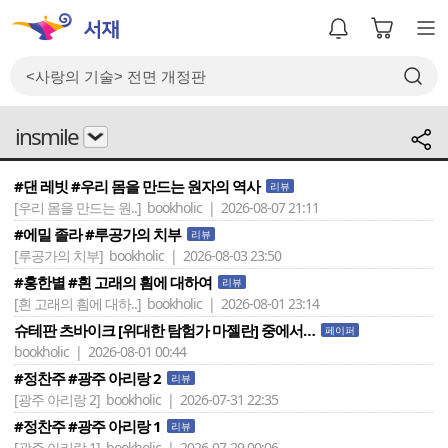
insmile
#댄 레빗 #우리 몸을 만드는 원자의 역사
리뷰
[우리 몸을 만드는 원..]
bookholic | 2026-08-07 21:11
#에밀 졸라 #루공가의 치부
리뷰
[루공가의 치부]
bookholic | 2026-08-03 23:50
#홍한별 #흰 고래의 흼에 대하여
리뷰
[흰 고래의 흼에 대하..]
bookholic | 2026-08-01 23:14
슈테판 츠바이크 [위대한 탐험가 마젤란] 중에서…
페이퍼
bookholic | 2026-08-01 00:44
#정찬주 #광주 아리랑 2
리뷰
[광주 아리랑 2]
bookholic | 2026-07-31 22:35
#정찬주 #광주 아리랑 1
리뷰
[광주 아리랑 1]
bookholic | 2026-07-29 00:06