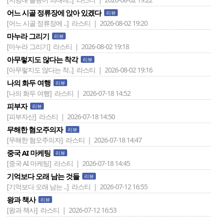
어느 시골 정류장에 앉아 있겠다
리뷰
[어느 시골 정류장에 ..]
라스티 | 2026-08-02 19:20
마누라 그리기
리뷰
[마누라 그리기]
라스티 | 2026-08-02 19:18
아무렇지도 않다는 착각
리뷰
[아무렇지도 않다는 착..]
라스티 | 2026-08-02 19:16
나의 화두 여행
리뷰
[나의 화두 여행]
라스티 | 2026-07-18 14:52
피부자
리뷰
[피부자산]
라스티 | 2026-07-18 14:50
무해한 혐오주의자
리뷰
[무해한 혐오주의자]
라스티 | 2026-07-18 14:47
중국 AI 마케팅
리뷰
[중국 AI 마케팅]
라스티 | 2026-07-18 14:45
기억보다 오래 남는 것들
리뷰
[기억보다 오래 남는 ..]
라스티 | 2026-07-12 16:55
왕과 책사
리뷰
[왕과 책사]
라스티 | 2026-07-12 16:53