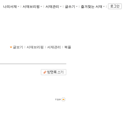
나의서재
ｌ
서재브리핑
ｌ
서재관리
ｌ
글쓰기
ｌ
즐겨찾는 서재
ｌ
글보기
ｌ
서재브리핑
ｌ
서재관리
ｌ
북플