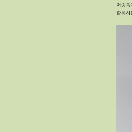
머릿속에
활용하는