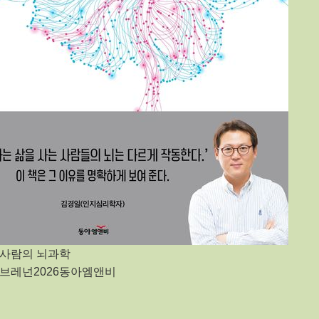
 사람의 뇌과학
 브레넌2026동아엠앤비