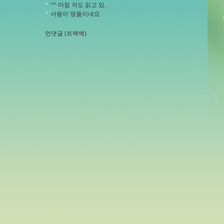
^^ 마침 저도 읽고 있..
서평이 명품이네요
먼댓글 (트랙백)