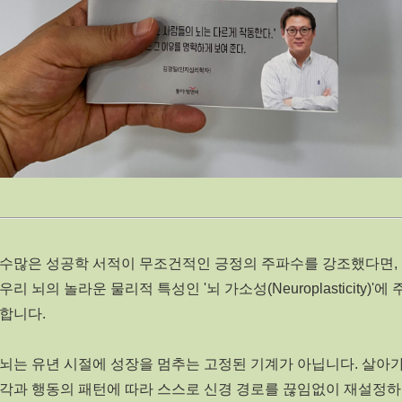
 수많은 성공학 서적이 무조건적인 긍정의 주파수를 강조했다면,
우리 뇌의 놀라운 물리적 특성인 '뇌 가소성(Neuroplasticity)'에
합니다.
뇌는 유년 시절에 성장을 멈추는 고정된 기계가 아닙니다. 살아
각과 행동의 패턴에 따라 스스로 신경 경로를 끊임없이 재설정하