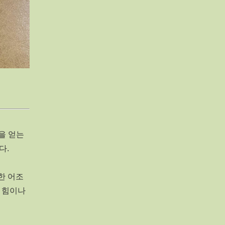
삶을 얻는
니다.
한 어조
 힘이나