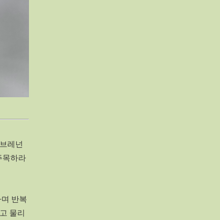
 브레넌
 주목하라
가며 반복
고 물리