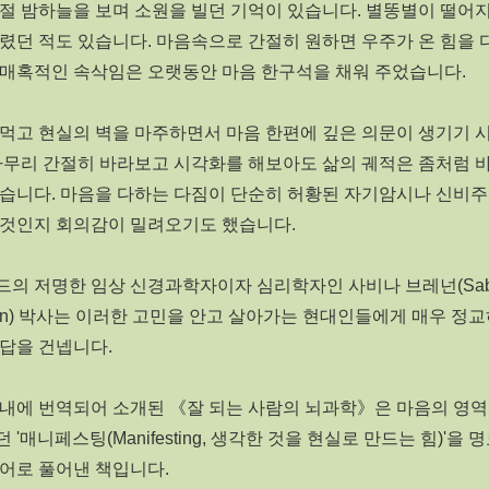
절 밤하늘을 보며 소원을 빌던 기억이 있습니다. 별똥별이 떨어
렸던 적도 있습니다. 마음속으로 간절히 원하면 우주가 온 힘을 
 매혹적인 속삭임은 오랫동안 마음 한구석을 채워 주었습니다.
먹고 현실의 벽을 마주하면서 마음 한편에 깊은 의문이 생기기 
아무리 간절히 바라보고 시각화를 해보아도 삶의 궤적은 좀처럼 
습니다. 마음을 다하는 다짐이 단순히 허황된 자기암시나 신비주
 것인지 회의감이 밀려오기도 했습니다.
의 저명한 임상 신경과학자이자 심리학자인 사비나 브레넌(Sab
nan) 박사는 이러한 고민을 안고 살아가는 현대인들에게 매우 정
답을 건넵니다.
국내에 번역되어 소개된 《잘 되는 사람의 뇌과학》은 마음의 영
 '매니페스팅(Manifesting, 생각한 것을 현실로 만드는 힘)'을 
어로 풀어낸 책입니다.