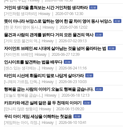
거인의 생각을 훔쳐보는 시간 거인처럼 생각하라
리뷰
[거인처럼 생각하라]
Hisway | 2026-07-06 12:30
뜻이 아니라 뉘앙스로 말하는 영어 한 끝 차이 영어 동사 뉘앙스
리뷰
[한 끗 차이 영어 동사..]
Hisway | 2026-07-06 12:02
물건과 사람의 관계를 밝히다 거의 모든 물건의 역사
리뷰
[거의 모든 물건의 역..]
Hisway | 2026-07-02 09:13
자이언트 브레인 AI 시대에 살아남는 것을 넘어 올라타는 법
리뷰
[자이언트 브레인]
Hisway | 2026-06-27 12:39
인사이트를 발견하는 법을 배우다
리뷰
[센스 있는 생각에는 ..]
Hisway | 2026-06-24 11:16
타인의 시선에 휘둘리지 말로 나답게 살아가라
리뷰
[니체의 가르침, 단독..]
Hisway | 2026-06-23 10:03
행복을 굽는 사람의 이야기 오늘도 행복을 굽습니다.
리뷰
[오늘도 행복을 굽습니..]
Hisway | 2026-06-18 12:13
카프카와 에곤 실레 닮은 꼴 두 천재의 이야기
리뷰
[만나지 않은 쌍둥이]
Hisway | 2026-06-15 09:20
우리 아이 게임 세상을 이해하는 첫걸음
리뷰
[게임하는 아이, 걱정..]
Hisway | 2026-06-10 10:41