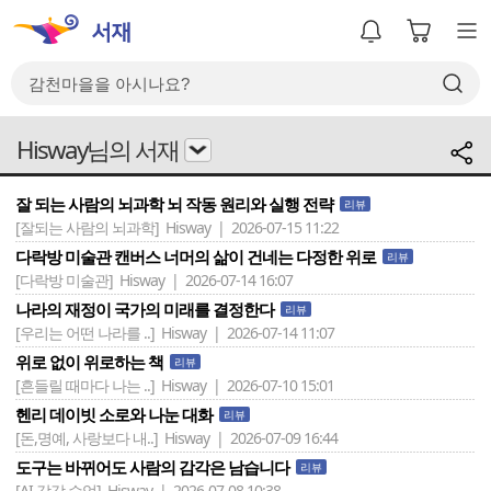
Hisway님의 서재
잘 되는 사람의 뇌과학 뇌 작동 원리와 실행 전략
리뷰
[잘되는 사람의 뇌과학]
Hisway | 2026-07-15 11:22
다락방 미술관 캔버스 너머의 삶이 건네는 다정한 위로
리뷰
[다락방 미술관]
Hisway | 2026-07-14 16:07
나라의 재정이 국가의 미래를 결정한다
리뷰
[우리는 어떤 나라를 ..]
Hisway | 2026-07-14 11:07
위로 없이 위로하는 책
리뷰
[흔들릴 때마다 나는 ..]
Hisway | 2026-07-10 15:01
헨리 데이빗 소로와 나눈 대화
리뷰
[돈,명예, 사랑보다 내..]
Hisway | 2026-07-09 16:44
도구는 바뀌어도 사람의 감각은 남습니다
리뷰
[AI 감각 수업]
Hisway | 2026-07-08 10:38