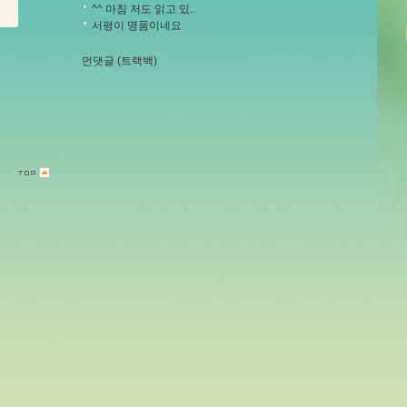
^^ 마침 저도 읽고 있..
서평이 명품이네요
먼댓글 (트랙백)