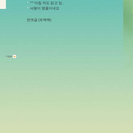
^^ 마침 저도 읽고 있..
서평이 명품이네요
먼댓글 (트랙백)