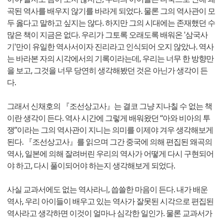
곡된 역사를 배우지 않기를 바라게 되었다. 물론 그의 역사관이 모
두 옳다고 말하고 싶지는 않다. 하지만 그의 시대에는 존재했던 수
많은 책이 지금은 없다. 우리가 그토록 오래도록 배워온 '삼국사
기'만이 유일한 역사서이자 진리라고 인식되어 오지 않았나. 역사
는 바라본 자의 시각에서의 기록이라는데, 우리는 너무 한 방향만
을 보고, 그것을 너무 당연히 생각해봤던 것은 아닌가 생각이 든
다.
그래서 신채호의 『조선상고사』는 결코 그냥 지나칠 수 없는 책
이란 생각이 든다. 역사 시간에 그렇게 배워왔던 “아와 비아의 투
쟁”이라는 그의 역사관이 지니는 의미를 이제야 겨우 생각해보게
된다. 『조선상고사』를 읽으며 그간 중국에 의해 편집된 왜곡의
역사, 일본에 의해 잘려버린 우리의 역사가 어떻게 다시 구현되어
야 하고, 다시 풀이되어야 하는지 생각해보게 되었다.
사실 교과서에도 없는 역사라니, 씁쓸한 마음이 든다. 내가 배운
역사, 우리 아이들이 배우고 있는 역사가 잘못된 시각으로 편집된
역사라고 생각하면 이것이 얼마나 심각한 일인가. 물론 교과서가