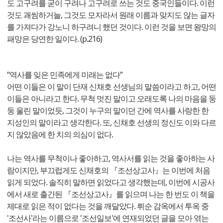
도 고구려를 굳이 구려나 고구려로 쓰는 것도 중국인들이다. 이런
것도 괘씸하거늘, 그것도 모자라서 원래 이름과 맞지도 않는 글자
를 가져다가 강노니 하구려니 했던 것이다. 이런 것을 보면 왕망의
패망은 당연한 일이다. (p.216)
“역사를 잊은 민족에게 미래는 없다”
어떤 이들은 이 말이 단재 신채호 선생님의 말씀이라고 하고, 어떤
이들은 아니라고 한다. 무척 멋진 말이고 오래도록 나의 마음을 둥
둥 울린 말이었듯, 그것이 누구의 말이던 간에 역사를 사랑한 한
지성인의 말이라고 생각한다. 또, 신채호 선생의 정신도 이와 다르
지 않았음에 한 치의 의심이 없다.
나는 역사를 무척이나 좋아하고, 역사서를 읽는 것을 좋아하는 사
람이지만, 부끄럽게도 신채호의 『조선상고사』는 이번에 처음
읽게 되었다. 솔직히 말하면 읽었다고 생각했는데, 이번에 시공사
에서 새로 출간된 『조선상고사』를 읽으며 나는 한 번도 이 책을
제대로 읽은 적이 없다는 것을 깨달았다. 뤼순 감옥에서 투옥 중
'조선사'라는 이름으로 '조선일보'에 연재되었던 글을 모아 엮는