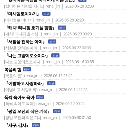
[싫어하는 사람을 사라..]
renai_jin | 2026-06-28 02:33
『마시멜로이야기』
리뷰
[마시멜로 이야기]
renai_jin | 2026-06-28 02:29
『캐치! 티니핑 호기심 팡팡』
리뷰
[캐치! 티니핑 호기심 ..]
renai_jin | 2026-06-23 00:29
『서찰을 전하는 아이』
리뷰
[서찰을 전하는 아이 ..]
renai_jin | 2026-06-22 00:09
『나는 고양이로소이다』
리뷰
[나는 고양이로소이다 ..]
renai_jin | 2026-06-16 00:35
복음의 힘
리뷰
[복음의 힘]
renai_jin | 2026-06-15 23:42
『이별하고 사랑하라』
리뷰
[이별하고 사랑하라]
renai_jin | 2026-06-14 22:26
폭싹 속아도 육아
리뷰
[폭싹 속아도 육아]
renai_jin | 2026-06-12 00:44
『평일 오전의 작은 기적』
리뷰
[평일 오전의 작은 기..]
renai_jin | 2026-05-30 01:50
『자꾸, 감사』
리뷰