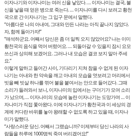
이자나기와 이자나미는 여러 신을 낳았다. … 이자나미는 결국, 불
신을 낳을 때 얻은 병으로 죽는다. … 이자나미를 다시 보려고 황천
국으로 간 이자나기는 그 입구 문에서 말했다.
“아름다운 나의 아내여, 그대와 만든 나라는 아직 끝나지 않았다.
자, 함께 돌아가자!”
“애석하군요. 어째서 당신은 좀 더 일찍 오지 않았어요? 나는 이미
황천국의 음식을 먹어 버렸어요. … 되돌아갈 수 있을지 잠시 요모
쓰신과 상의해 보겠어요. 그러나 내 모습은 결코 보지 말아 주세
요.”
이렇게 말하고 들어간 사이, 기다리기 지쳐 참을 수 없게 된 이자
나기는 아내와 한 약속을 깨고 아내의 모습을 엿보려고 머리에서
빗을 빼 빗살 하나를 꺾어 불을 붙여서는 안으로 들어갔다. 그때
소리가 들려와서 보니, 이자나미의 입에서는 구더기가 모여 소리
가 났으며, … 이자나미의 모습에 놀란 이자나기는 도망가며 … 이
자나미가 직접 쫓아왔다. 이에 이자나기가 황천국과 이 세상의 경
계에 커다란 바위를 놓아 왕래할 수 없도록 하고 있을 때, 이자나
미가 말했다.
“사랑스러운 당신. 어째서 그랬습니까? 이제부터 당신 나라의 사
람들을 하루에 1000명씩 죽여 버리겠어요!”