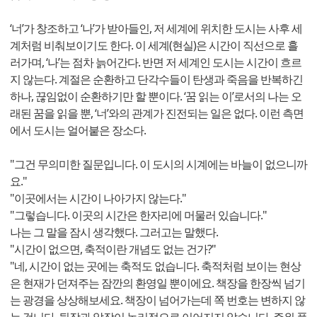
‘너’가 창조하고 ‘나’가 받아들인, 저 세계에 위치한 도시는 사후 세
계처럼 비춰보이기도 한다. 이 세계(현실)은 시간이 직선으로 흘
러가며, ‘나’는 점차 늙어간다. 반면 저 세계인 도시는 시간이 흐르
지 않는다. 계절은 순환하고 단각수들이 탄생과 죽음을 반복하긴
하나, 끊임없이 순환하기만 할 뿐이다. ‘꿈 읽는 이’로서의 나는 오
래된 꿈을 읽을 뿐, ‘너’와의 관계가 진전되는 일은 없다. 이런 측면
에서 도시는 얼어붙은 장소다.
"그건 무의미한 질문입니다. 이 도시의 시계에는 바늘이 없으니까
요."
"이곳에서는 시간이 나아가지 않는다."
"그렇습니다. 이곳의 시간은 한자리에 머물러 있습니다."
나는 그 말을 잠시 생각했다. 그러고는 말했다.
"시간이 없으면, 축적이란 개념도 없는 건가?"
"네, 시간이 없는 곳에는 축적도 없습니다. 축적처럼 보이는 현상
은 현재가 던져주는 잠깐의 환영일 뿐이에요. 책장을 한장씩 넘기
는 광경을 상상해보세요. 책장이 넘어가는데 쪽 번호는 변하지 않
는 겁니다. 뒷장과 앞장이 논리적으로 이어지지 않습니다. 주위 풍