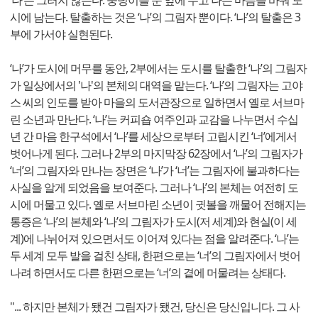
시에 남는다. 탈출하는 것은 ‘나’의 그림자 뿐이다. ‘나’의 탈출은 3
부에 가서야 실현된다.
‘나’가 도시에 머무를 동안, 2부에서는 도시를 탈출한 ‘나’의 그림자
가 일상에서의 '나'의 본체의 대역을 맡는다. ‘나’의 그림자는 고야
스 씨의 인도를 받아 마을의 도서관장으로 일하면서 옐로 서브마
린 소년과 만난다. ‘나’는 커피숍 여주인과 교감을 나누면서 수십
년 간 마음 한구석에서 ‘나’를 세상으로부터 고립시킨 ‘너’에게서
벗어나게 된다. 그러나 2부의 마지막장 62장에서 ‘나’의 그림자가
‘너’의 그림자와 만나는 장면은 ‘나’가 ‘너’는 그림자에 불과하다는
사실을 알게 되었음을 보여준다. 그러나 ‘나’의 본체는 여전히 도
시에 머물고 있다. 옐로 서브마린 소년이 귓볼을 깨물어 전해지는
통증은 ‘나’의 본체와 ‘나’의 그림자가 도시(저 세계)와 현실(이 세
계)에 나뉘어져 있으면서도 이어져 있다는 점을 알려준다. ‘나’는
두 세계 모두 발을 걸친 상태, 한편으로는 ‘너’의 그림자에서 벗어
나려 하면서도 다른 한편으로는 ‘너’의 곁에 머물려는 상태다.
"... 하지만 본체가 됐건 그림자가 됐건, 당신은 당신입니다. 그 사