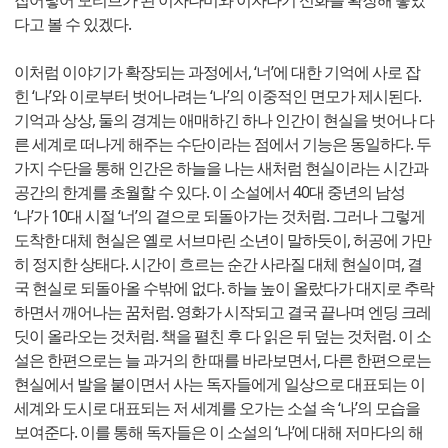
다고 볼 수 있겠다.
이처럼 이야기가 확장되는 과정에서, ‘너’에 대한 기억에 사로 잡
힌 ‘나’와 이로부터 벗어나려는 ‘나’의 이중적인 면모가 제시된다.
기억과 상상, 둘의 경계는 애매하긴 하나 인간이 현실을 벗어나 다
른 세계로 떠나게 해주는 수단이라는 점에서 기능은 동일하다. 두
가지 수단을 통해 인간은 하늘을 나는 새처럼 현실이라는 시간과
공간의 한계를 초월할 수 있다. 이 소설에서 40대 중년의 남성
‘나’가 10대 시절 ‘너’의 곁으로 되돌아가는 것처럼. 그러나 그렇게
도착한 대체 현실은 옐로 서브마린 소년이 말하듯이, 허공에 가만
히 정지한 상태다. 시간이 흐르는 순간 사라질 대체 현실이며, 결
국 현실로 되돌아올 수밖에 없다. 하늘 높이 올랐다가 대지로 추락
하면서 깨어나는 꿈처럼. 영화가 시작되고 결국 끝나며 엔딩 크레
딧이 올라오는 것처럼. 책을 펼친 후 다 읽은 뒤 덮는 것처럼. 이 소
설은 한편으로는 늘 과거의 한 때를 바라보면서, 다른 한편으로는
현실에서 발을 붙이면서 사는 독자들에게 일상으로 대표되는 이
세계와 도시로 대표되는 저 세계를 오가는 소설 속 ‘나’의 모습을
보여준다. 이를 통해 독자들은 이 소설의 ‘나’에 대해 저마다의 해