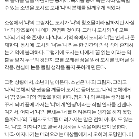
수 있는 소년을 도시로 보내 ‘나’의 본체를 일깨우게 되었다.
소설에서 ‘나’의 그림자는 도시가 ‘나’의 창조물이라 말하지만 사실
‘너’의 창조물이 ‘나’에게 전염된 것이다. 그러나 도시와 ‘너’ 모두
‘나’의 기억 속 존재이다. ‘나’의 기억 속에서 도시와 ‘너’는 언제나 존
재한다. 동시에 도시와 ‘너’는 ‘나’라는 한 인간의 의식 속에 존재하
는 기억에 불과하다. 그렇기에 도시는 나에게 ‘꿈 읽는 이’라는 역
할을 맡겨 누구의 것인지 모를 오래된 꿈을 읽혀 도시를 벗어날 생
각을, 현실에 눈을 돌릴 생각을 품지 못하게 만든다.
그런 상황에서, 소년이 넘어온다. 소년은 ‘나’의 그림자, 그리고
‘나’의 본체의 양 귓볼을 깨물어 도시로 들어오고, ‘나’의 본체에게
서 ‘꿈 읽는 이’의 역할을 함께 한다. 점차 '나'의 본체는 생각을 바
꾸게 되며 끝에 가서는 ‘너’에게 ‘안녕’이라는 작별 인사를 건넨다.
여기서, 어째서 ‘나’의 본체는 ‘너’를 데려온다는 생각을 하지 못했
을까? ‘나’의 그림자도 ‘너’를 데려가자는 말은 전혀 꺼내지도 않는
다. ‘나’도, 이자나기도 결국 사랑하는 사람을 데려오지 못한다.
‘나’와 이자나기는 데려오려는 대상들에게서 오히려 도망친다. 이