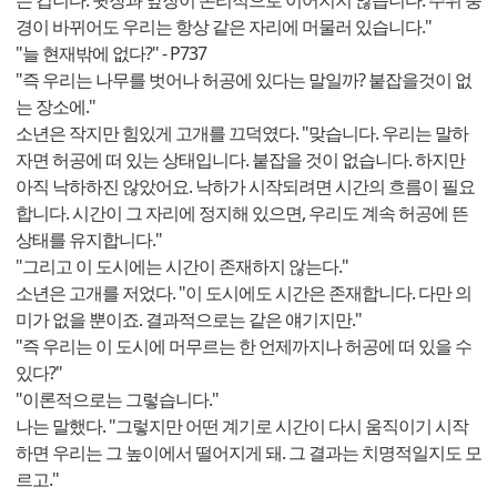
경이 바뀌어도 우리는 항상 같은 자리에 머물러 있습니다."
"늘 현재밖에 없다?" - P737
"즉 우리는 나무를 벗어나 허공에 있다는 말일까? 붙잡을것이 없
는 장소에."
소년은 작지만 힘있게 고개를 끄덕였다. "맞습니다. 우리는 말하
자면 허공에 떠 있는 상태입니다. 붙잡을 것이 없습니다. 하지만
아직 낙하하진 않았어요. 낙하가 시작되려면 시간의 흐름이 필요
합니다. 시간이 그 자리에 정지해 있으면, 우리도 계속 허공에 뜬
상태를 유지합니다."
"그리고 이 도시에는 시간이 존재하지 않는다."
소년은 고개를 저었다. "이 도시에도 시간은 존재합니다. 다만 의
미가 없을 뿐이죠. 결과적으로는 같은 얘기지만."
"즉 우리는 이 도시에 머무르는 한 언제까지나 허공에 떠 있을 수
있다?"
"이론적으로는 그렇습니다."
나는 말했다. "그렇지만 어떤 계기로 시간이 다시 움직이기 시작
하면 우리는 그 높이에서 떨어지게 돼. 그 결과는 치명적일지도 모
르고."