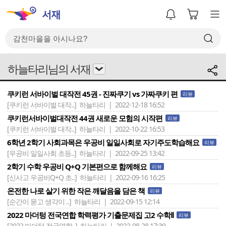
하늘타리님의 서재
쿠키런 서바이벌 대작전 45권 - 진짜쿠기 vs 가짜쿠키 편
리뷰
[쿠키런 서바이벌 대작..]
하늘타리 | 2022-12-18 16:52
쿠키런서바이벌대작전 44권 새로운 모험의 시작편
리뷰
[쿠키런 서바이벌 대작..]
하늘타리 | 2022-10-22 16:53
6학년 2학기 사회과목은 우공비 일일사회로 자기주도학습해요
리뷰
[우공비 일일사회 초등..]
하늘타리 | 2022-09-25 13:42
2학기 수학 우공비 Q+Q 기본편으로 함께해요
리뷰
[신사고 우공비Q+Q 초..]
하늘타리 | 2022-09-16 16:25
온전한 나로 살기 위한 작은 깨달음을 담은 책
리뷰
[순간이 묻고 생각이 ..]
하늘타리 | 2022-09-15 12:14
2022 마더텅 전국연합 학력평가 기출문제집 고2 수학Ⅱ
리뷰
[2022 마더텅 전국연합..]
하늘타리 | 2022-08-28 17:39