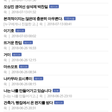
오상진 권여선 성석제 박찬일
페이퍼
쑥 | 2018-07-13 01:32
본격적이지는 않은데 충분히 아우른다.
100자평
[누구에게나 친절한 교..]
쑥 | 2018-07-13 00:41
이기호
페이퍼
쑥 | 2018-07-03 00:02
뜨거운 한입
페이퍼
쑥 | 2018-06-26 16:33
거미
페이퍼
쑥 | 2018-06-26 12:15
마쓰모토
페이퍼
쑥 | 2018-06-26 08:34
나카무라 요시후미
페이퍼
쑥 | 2018-06-26 08:15
나는 나를 만들어가고 있습니다
리뷰
[나는 나를 만들어가고..]
쑥 | 2018-06-25 23:10
건축가, 빵집에서 온 편지를 받다
페이퍼
쑥 | 2018-06-25 20:31