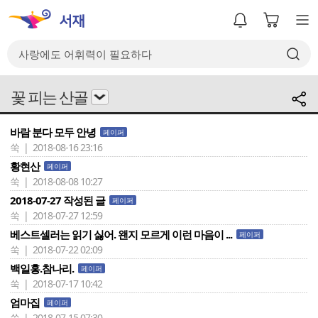
꽃 피는 산골
바람 분다 모두 안녕
페이퍼
쑥 | 2018-08-16 23:16
황현산
페이퍼
쑥 | 2018-08-08 10:27
2018-07-27 작성된 글
페이퍼
쑥 | 2018-07-27 12:59
베스트셀러는 읽기 싫어. 왠지 모르게 이런 마음이 ...
페이퍼
쑥 | 2018-07-22 02:09
백일홍.참나리.
페이퍼
쑥 | 2018-07-17 10:42
엄마집
페이퍼
쑥 | 2018-07-15 07:30