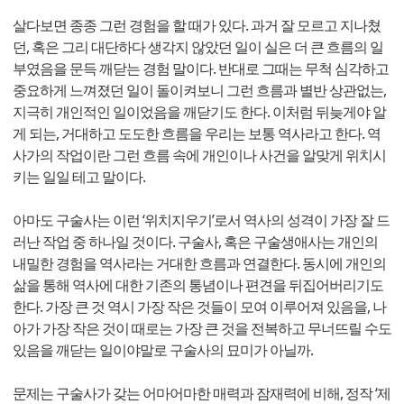
살다보면 종종 그런 경험을 할 때가 있다. 과거 잘 모르고 지나쳤
던, 혹은 그리 대단하다 생각지 않았던 일이 실은 더 큰 흐름의 일
부였음을 문득 깨닫는 경험 말이다. 반대로 그때는 무척 심각하고
중요하게 느껴졌던 일이 돌이켜보니 그런 흐름과 별반 상관없는,
지극히 개인적인 일이었음을 깨닫기도 한다. 이처럼 뒤늦게야 알
게 되는, 거대하고 도도한 흐름을 우리는 보통 역사라고 한다. 역
사가의 작업이란 그런 흐름 속에 개인이나 사건을 알맞게 위치시
키는 일일 테고 말이다.
아마도 구술사는 이런 ‘위치지우기’로서 역사의 성격이 가장 잘 드
러난 작업 중 하나일 것이다. 구술사, 혹은 구술생애사는 개인의
내밀한 경험을 역사라는 거대한 흐름과 연결한다. 동시에 개인의
삶을 통해 역사에 대한 기존의 통념이나 편견을 뒤집어버리기도
한다. 가장 큰 것 역시 가장 작은 것들이 모여 이루어져 있음을, 나
아가 가장 작은 것이 때로는 가장 큰 것을 전복하고 무너뜨릴 수도
있음을 깨닫는 일이야말로 구술사의 묘미가 아닐까.
문제는 구술사가 갖는 어마어마한 매력과 잠재력에 비해, 정작 ‘제