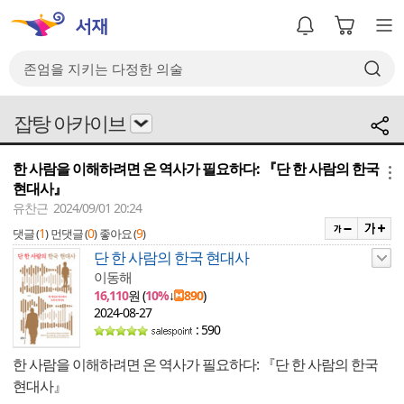
잡탕 아카이브
한 사람을 이해하려면 온 역사가 필요하다: 『단 한 사람의 한국
메뉴
현대사』
유찬근 2024/09/01 20:24
1
0
9
댓글 (
)
먼댓글 (
)
좋아요 (
)
단 한 사람의 한국 현대사
이동해
16,110
원 (
10%
↓
890
)
2024-08-27
: 590
한 사람을 이해하려면 온 역사가 필요하다: 『단 한 사람의 한국
현대사』