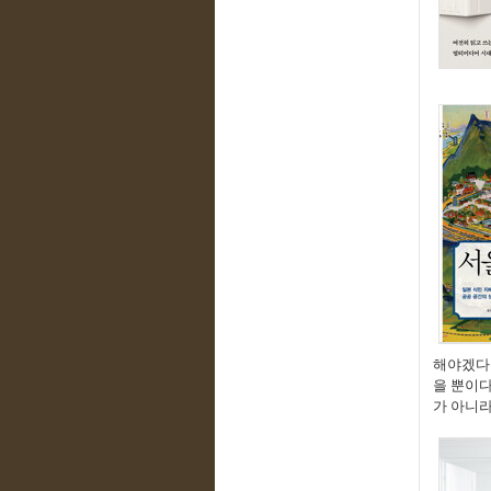
해야겠다
을 뿐이
가 아니