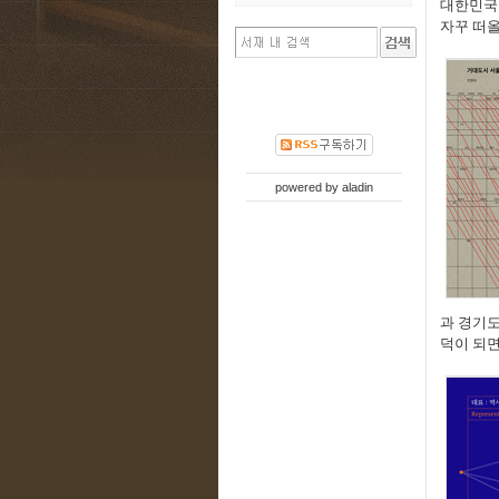
대한민국
자꾸 떠
powered by
aladin
과 경기
덕이 되면