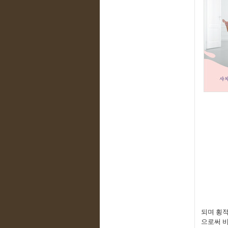
되며 횡
으로써 