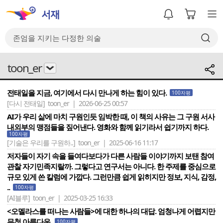
toon_er
전태일을 지금, 여기에서 다시 만나게 하는 힘이 있다.
100자평
[다시 전태일]
toon_er | 2026-06-25 00:57
AI가 우리 삶에 마치 구원인듯 임박한 때, 이 책의 사유는 그 구원 서사
내외부의 맹점들을 짚어낸다. 영화와 함께 읽기라서 쉽기까지 하다.
100자평
[기술은 우리를 구원하..]
toon_er | 2025-06-16 11:17
저자들이 자기 속을 들여다보다가 다른 사람들 이야기까지 보탠 참여
관찰 자기민족지랄까. 그렇다고 연구서는 아니다. 한 주제를 중심으로
규모 있게 쓴 칼럼에 가깝다. 그런만큼 쉽게 읽히지만 정보, 지식, 감정,
..
100자평
[AI블루]
toon_er | 2025-03-25 16:33
<오멜라스를 떠나는 사람들>에 대한 하나의 대답. 엄청나게 어렵지만
무척 아름다운.
100자평