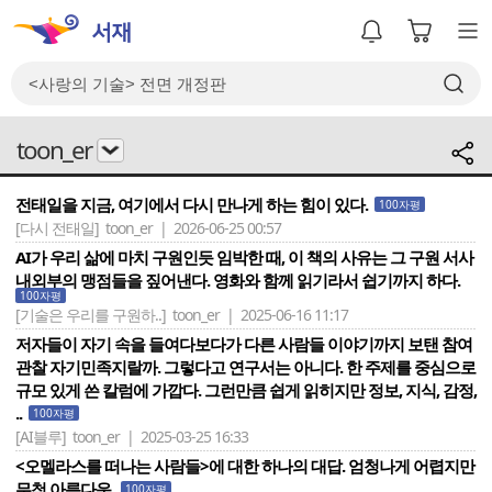
toon_er
전태일을 지금, 여기에서 다시 만나게 하는 힘이 있다.
100자평
[다시 전태일]
toon_er | 2026-06-25 00:57
AI가 우리 삶에 마치 구원인듯 임박한 때, 이 책의 사유는 그 구원 서사
내외부의 맹점들을 짚어낸다. 영화와 함께 읽기라서 쉽기까지 하다.
100자평
[기술은 우리를 구원하..]
toon_er | 2025-06-16 11:17
저자들이 자기 속을 들여다보다가 다른 사람들 이야기까지 보탠 참여
관찰 자기민족지랄까. 그렇다고 연구서는 아니다. 한 주제를 중심으로
규모 있게 쓴 칼럼에 가깝다. 그런만큼 쉽게 읽히지만 정보, 지식, 감정,
..
100자평
[AI블루]
toon_er | 2025-03-25 16:33
<오멜라스를 떠나는 사람들>에 대한 하나의 대답. 엄청나게 어렵지만
무척 아름다운.
100자평