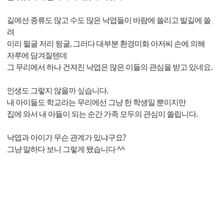
길에선 종류도 많고 수도 많은 낙엽들이 바람에 쓸리고 발길에 쓸
려
이리 뒬굴 저리 뒹굴, 그러다 대부분 환경미화 아저씨 손에 의해
자루에 담겨질텐데
그 무리에서 하나 건져진 낙엽은 많은 이들의 관심을 받고 있네요.
인생도 그렇지 않을까 싶습니다.
내 아이들도 학교라는 무리에선 그냥 한 학생일 뿐이지만
집에 와서 내 아들이 되는 순간 가족 모두의 관심이 쏠립니다.
낙엽과 아이가 무슨 관계가 있냐구요?
그냥 말하다 보니 그렇게 됐습니다 ^^