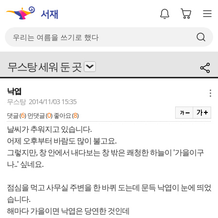
무스탕 세워 둔 곳
낙엽
메뉴
무스탕 2014/11/03 15:35
6
0
8
댓글 (
)
먼댓글 (
)
좋아요 (
)
날씨가 추워지고 있습니다.
어제 오후부터 바람도 많이 불고요.
그렇지만, 창 안에서 내다보는 창 밖은 쾌청한 하늘이 '가을이구
나..' 싶네요.
점심을 먹고 사무실 주변을 한 바퀴 도는데 문득 낙엽이 눈에 띄었
습니다.
해마다 가을이면 낙엽은 당연한 것인데