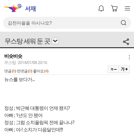
무스탕 세워 둔 곳
비슷비슷
메뉴
무스탕 2014/01/08 20:16
6
0
4
댓글 (
)
먼댓글 (
)
좋아요 (
)
뉴스를 보다가...
정성 ; 박근혜 대통령이 언제 됐지?
아빠 ; 1년도 안 됐어
정성 ; 그럼 소치올림픽 전에 끝나나?
아빠 ; 야-! 소치가 다음달인데!!!