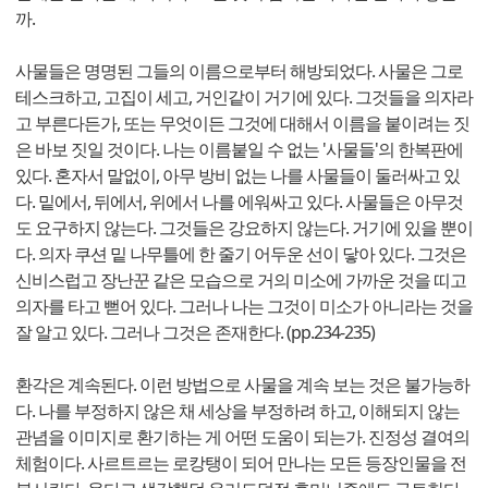
까.
사물들은 명명된 그들의 이름으로부터 해방되었다. 사물은 그로
테스크하고, 고집이 세고, 거인같이 거기에 있다. 그것들을 의자라
고 부른다든가, 또는 무엇이든 그것에 대해서 이름을 붙이려는 짓
은 바보 짓일 것이다. 나는 이름붙일 수 없는 '사물들'의 한복판에
있다. 혼자서 말없이, 아무 방비 없는 나를 사물들이 둘러싸고 있
다. 밑에서, 뒤에서, 위에서 나를 에워싸고 있다. 사물들은 아무것
도 요구하지 않는다. 그것들은 강요하지 않는다. 거기에 있을 뿐이
다. 의자 쿠션 밑 나무틀에 한 줄기 어두운 선이 닿아 있다. 그것은
신비스럽고 장난꾼 같은 모습으로 거의 미소에 가까운 것을 띠고
의자를 타고 뻗어 있다. 그러나 나는 그것이 미소가 아니라는 것을
잘 알고 있다. 그러나 그것은 존재한다. (pp.234-235)
환각은 계속된다. 이런 방법으로 사물을 계속 보는 것은 불가능하
다. 나를 부정하지 않은 채 세상을 부정하려 하고, 이해되지 않는
관념을 이미지로 환기하는 게 어떤 도움이 되는가. 진정성 결여의
체험이다. 사르트르는 로캉탱이 되어 만나는 모든 등장인물을 전