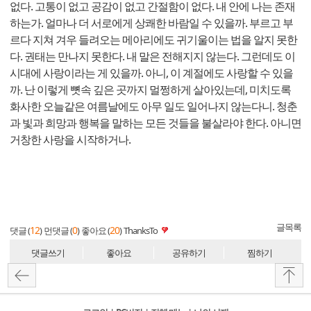
없다. 고통이 없고 공감이 없고 간절함이 없다. 내 안에 나는 존재
하는가. 얼마나 더 서로에게 상쾌한 바람일 수 있을까. 부르고 부
르다 지쳐 겨우 들려오는 메아리에도 귀기울이는 법을 알지 못한
다. 권태는 만나지 못한다. 내 말은 전해지지 않는다. 그런데도 이
시대에 사랑이라는 게 있을까. 아니, 이 계절에도 사랑할 수 있을
까. 난 이렇게 뼛속 깊은 곳까지 멀쩡하게 살아있는데, 미치도록
화사한 오늘같은 여름날에도 아무 일도 일어나지 않는다니. 청춘
과 빛과 희망과 행복을 말하는 모든 것들을 불살라야 한다. 아니면
거창한 사랑을 시작하거나.
글목록
12
0
20
댓글 (
)
먼댓글 (
)
좋아요 (
)
ThanksTo
댓글쓰기
좋아요
공유하기
찜하기