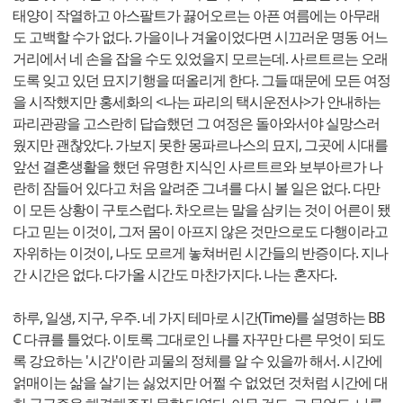
태양이 작열하고 아스팔트가 끓어오르는 아픈 여름에는 아무래
도 고백할 수가 없다. 가을이나 겨울이었다면 시끄러운 명동 어느
거리에서 네 손을 잡을 수도 있었을지 모르는데. 사르트르는 오래
도록 잊고 있던 묘지기행을 떠올리게 한다. 그들 때문에 모든 여정
을 시작했지만 홍세화의 <나는 파리의 택시운전사>가 안내하는
파리관광을 고스란히 답습했던 그 여정은 돌아와서야 실망스러
웠지만 괜찮았다. 가보지 못한 몽파르나스의 묘지, 그곳에 시대를
앞선 결혼생활을 했던 유명한 지식인 사르트르와 보부아르가 나
란히 잠들어 있다고 처음 알려준 그녀를 다시 볼 일은 없다. 다만
이 모든 상황이 구토스럽다. 차오르는 말을 삼키는 것이 어른이 됐
다고 믿는 이것이, 그저 몸이 아프지 않은 것만으로도 다행이라고
자위하는 이것이, 나도 모르게 놓쳐버린 시간들의 반증이다. 지나
간 시간은 없다. 다가올 시간도 마찬가지다. 나는 혼자다.
하루, 일생, 지구, 우주. 네 가지 테마로 시간(Time)를 설명하는 BB
C 다큐를 틀었다. 이토록 그대로인 나를 자꾸만 다른 무엇이 되도
록 강요하는 '시간'이란 괴물의 정체를 알 수 있을까 해서. 시간에
얽매이는 삶을 살기는 싫었지만 어쩔 수 없었던 것처럼 시간에 대