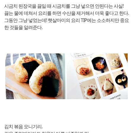
시금치 된장국을 끓일 때 시금치를 그냥 넣으면 안된다는 사실!
끓는 물에 데쳐서 요리를 하면 수산을 제거해서 더욱 좋다고 한다.
그동안 그냥 넣었는데! 햇살마미의 요리 TIP에는 소소하지만 중요
한 것들을 알려준다.
김치 볶음 오니기리.