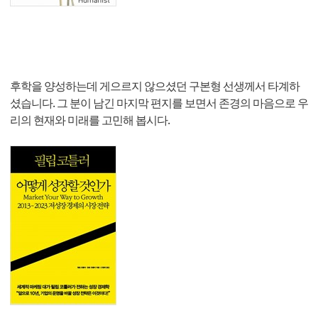
후학을 양성하는데 게으르지 않으셨던 구본형 선생께서 타계하
셨습니다. 그 분이 남긴 마지막 편지를 보면서 존경의 마음으로 우
리의 현재와 미래를 고민해 봅시다.