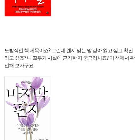
도발적인 책 제목이죠? 그런데 왠지 맞는 말 같아 읽고 싶고 확인
하고 싶죠? 내 질투가 사실에 근거한 지 궁금하시죠? 이 책에서 확
인해 보자구요.