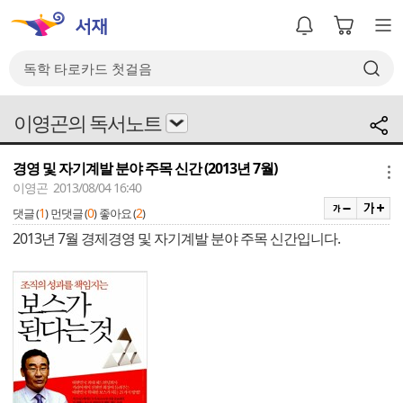
이영곤의 독서노트
경영 및 자기계발 분야 주목 신간 (2013년 7월)
메뉴
이영곤 2013/08/04 16:40
1
0
2
댓글 (
)
먼댓글 (
)
좋아요 (
)
2013년 7월 경제경영 및 자기계발 분야 주목 신간입니다.