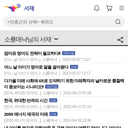
소룡매냑님의 서재
엄마표 영어도 전략이 필요하다!!
100자평
[어느 날 아이가 영어..]
소룡매냑 | 2022-05-07 12:21
어느 날 아이가 영어로 말을 걸어왔다
리뷰
[어느 날 아이가 영어..]
소룡매냑 | 2022-05-07 12:17
다가올 미래 사회에 G5로 도약하기 위한 미래학자의 날카로운 통찰력
이 돋보이는 시나리오!!
100자평
[한국, 위대한 반격의 ..]
소룡매냑 | 2022-04-27 01:28
한국, 위대한 반격의 시간
리뷰
[한국, 위대한 반격의 ..]
소룡매냑 | 2022-04-27 01:23
2050 에너지 제국의 미래
리뷰
[2050 에너지 제국의 ..]
소룡매냑 | 2022-04-18 23:38
내 아이를 부자로 만들어줄 돈 공부 더이상 어렵지 않습니다. 더이상