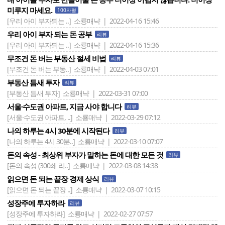
미루지 마세요.
100자평
[우리 아이 부자되는 ..]
소룡매냑 | 2022-04-16 15:46
우리 아이 부자 되는 돈 공부
리뷰
[우리 아이 부자되는 ..]
소룡매냑 | 2022-04-16 15:36
무조건 돈 버는 부동산 절세 비법
리뷰
[무조건 돈 버는 부동..]
소룡매냑 | 2022-04-03 07:01
부동산 틈새 투자
리뷰
[부동산 틈새 투자]
소룡매냑 | 2022-03-31 07:00
서울·수도권 아파트, 지금 사야 합니다
리뷰
[서울·수도권 아파트, ..]
소룡매냑 | 2022-03-29 07:12
나의 하루는 4시 30분에 시작된다
리뷰
[나의 하루는 4시 30분..]
소룡매냑 | 2022-03-10 07:07
돈의 속성 - 최상위 부자가 말하는 돈에 대한 모든 것
리뷰
[돈의 속성 (300쇄 리..]
소룡매냑 | 2022-03-08 14:38
읽으면 돈 되는 끝장 경제 상식
리뷰
[읽으면 돈 되는 끝장 ..]
소룡매냑 | 2022-03-07 10:15
성장주에 투자하라
리뷰
[성장주에 투자하라]
소룡매냑 | 2022-02-27 07:57