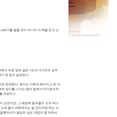
'나쁘다'를 말할 것이 아니라 이 책을 읽고 난
과해서 바로 앞에 실린 <또야 너구리의 심부
야기 한 편이 실려있다.
로만 존재한다. 명수는 가족과 헤어지고 온 아
아빠와 장사를 나가는 엄마 밑에서 아기토끼처
를 위로하고.
지 모르지만, 그 때문에 동무들이 모두 떠나
 산과 들이 파헤쳐지는 걸 안타까워 하는 사
. 알룩이네가 열심히 심은 개암이 잘 자라서