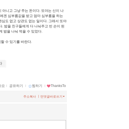
 아니고 그냥 주는 돈이다. 또야는 신이 나
야에겐 심부름값을 받고 엄마 심부름을 하는
관심도 없고 상관도 없는 일이다. 그래서 또야
다. 밤을 친구들에게 다 나눠주고 빈 손이 된
 밤을 나눠 먹을 수 있었다.
할 수 있기를 바란다.
아요
ｌ
공유하기
ｌ
찜하기
ｌ
ThanksTo
ㅣ
주소복사
먼댓글바로쓰기