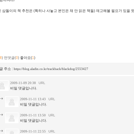
썰렁하여라!
 삼돌이의 책 추천은 (특히나 사놓고 본인은 채 안 읽은 책들) 재고해볼 필요가 있을 듯.
8
)
먼댓글(
0
)
좋아요(
1
)
글 주소 :
https://blog.aladin.co.kr/trackback/blackdog/2553427
2009-11-09 20:38
URL
비밀 댓글입니다.
2009-11-11 13:43
URL
비밀 댓글입니다.
2009-11-11 13:50
URL
비밀 댓글입니다.
2009-11-11 22:55
URL