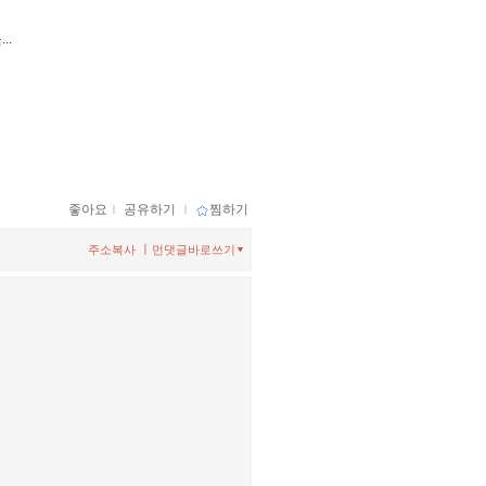
..
좋아요
ｌ
공유하기
ｌ
찜하기
ㅣ
주소복사
먼댓글바로쓰기