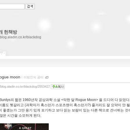
개 헌책방
//blog.aladin.co.kr/blackdog
rogue moon
ｌ
이방인의 공터
//blog.aladin.co.kr/blackdog/2553427
is Burdys의 짧은 1960년작 공상과학 소설 <악한 달 Rogue Moon> 을 드디어 다 
이름도 헷갈리고 (과학자가 혹스던가 스포츠맨이 혹스던가?) 줄거리도 잘 요약이 안 될
이 좋겠는가 그만 용기 있게 포기하고 보다 읽는 보람이 있는 다른 책으로 건너뛰는 것
 많은 시간을 소모하게 된다.