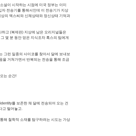
 소설이 시작하는 시점에 미국 정부는 이미
 입자 전송기를 통해서인데 이 전송기가 지상
 지상의 엑스씨와 신체상태와 정신상태 기억과
사하고 (복제판) 지상에 남은 오리지널들은
 그 몇 분 동안 얻은 지식조차 혹스의 팀에게
는 그런 일종의 사이코를 찾아서 달에 보내보
죽음을 거쳐가면서 반복되는 전송을 통해 조금
오는 순간!
entity를 보존한 채 달에 전송되어 오는 건
다고 털어놓고.
 통해 철학적 소재를 탐구하려는 시도는 가상