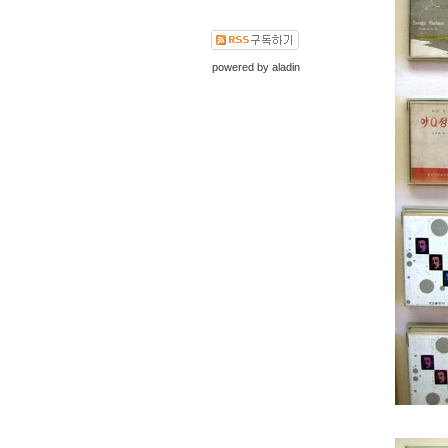
powered by
aladin