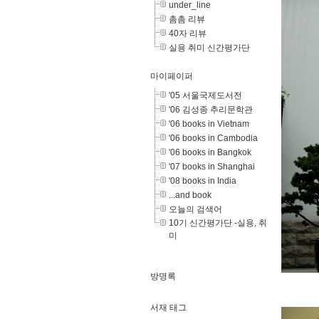
under_line
촘촘 리뷰
40자 리뷰
실용 취미 신간평가단
마이페이퍼
'05 서울국제도서전
'06 김성종 추리문학관
'06 books in Vietnam
'06 books in Cambodia
'06 books in Bangkok
'07 books in Shanghai
'08 books in India
...and book
오늘의 검색어
10기 신간평가단 -실용, 취
미
방명록
서재 태그