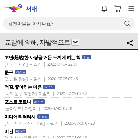
교감에 의해, 자발적으로
초연(超然)한 사랑을 거듭 느끼게 하는 책
리뷰
[아내의 시간]
자일리 | 2022-01-04 22:01
문구
리스트
[만년필 탐심]
자일리 | 2020-07-05 07:46
덕질, 좋아하는 마음
리스트
[나의 문구 여행기]
자일리 | 2020-07-05 07:32
포스트 코로나
리스트
[클라우드]
자일리 | 2020-07-05 07:31
미디어 리터러시
리스트
[미디어 리터러시 수업]
자일리 | 2020-07-05 07:23
비건
리스트
[비건 세상 만들기]
자일리 | 2020-07-04 09:46