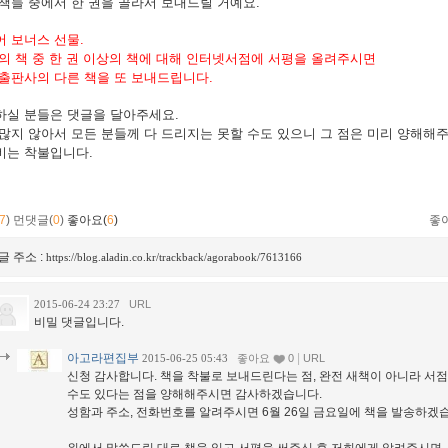
책들 중에서 한 권을 골라서 보내드릴 거예요.
 보너스 선물.
의 책 중 한 권 이상의 책에 대해 인터넷서점에 서평을 올려주시면
출판사의 다른 책을 또 보내드립니다.
하실 분들은 댓글을 달아주세요.
많지 않아서 모든 분들께 다 드리지는 못할 수도 있으니 그 점은 미리 양해해
비는 착불입니다.
7
)
먼댓글(
0
)
좋아요(
6
)
좋
글 주소 :
https://blog.aladin.co.kr/trackback/agorabook/7613166
2015-06-24 23:27
URL
비밀 댓글입니다.
아고라편집부
|
2015-06-25 05:43
좋아요
0
URL
신청 감사합니다. 책을 착불로 보내드린다는 점, 완전 새책이 아니라 서
수도 있다는 점을 양해해주시면 감사하겠습니다.
성함과 주소, 전화번호를 알려주시면 6월 26일 금요일에 책을 발송하겠