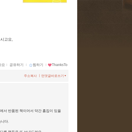
주시고요,
아요
ｌ
공유하기
ｌ
찜하기
ｌ
ThanksTo
ㅣ
주소복사
먼댓글바로쓰기
점에서 반품된 책이어서 약간 흠집이 있을
습니다.