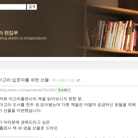
라 편집부
//blog.aladin.co.kr/agorabook
아고라 입문자를 위한 선물
ｌ
목-서평단 모집
//blog.aladin.co.kr/agorabook/7613166
 저희 아고라출판사의 책을 읽어보시지 못한 분,
 아고라 도서를 한두 권 읽어봤는데 다른 책들은 어떨까 궁금하신 분들을 위해
가 선물을 마련했습니다.
가 여러분께 권해드리고 싶은
출판사 책 세 권을 선물로 드려요.