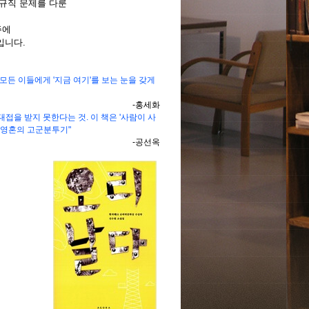
정규직 문제를 다룬
주에
입니다.
모든 이들에게 '지금 여기'를 보는 눈을 갖게
-홍세화
접을 받지 못한다는 것. 이 책은 '사람이 사
 영혼의 고군분투기"
-공선옥