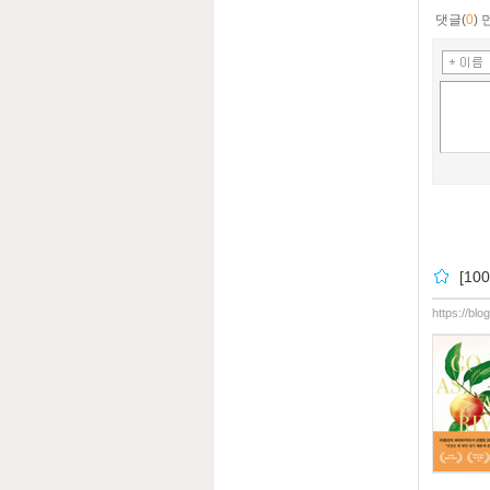
댓글(
0
)
[1
https://bl