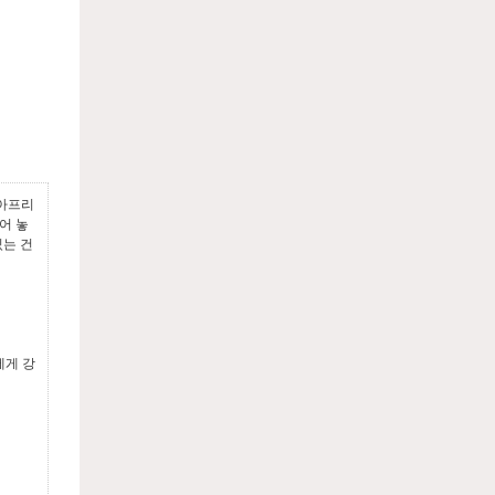
 아프리
어 놓
있는 건
에게 강