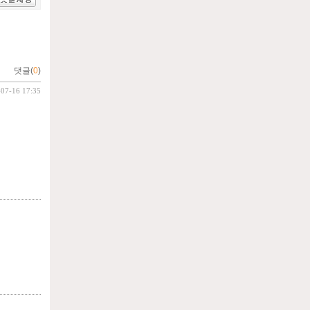
댓글(
0
)
-07-16 17:35