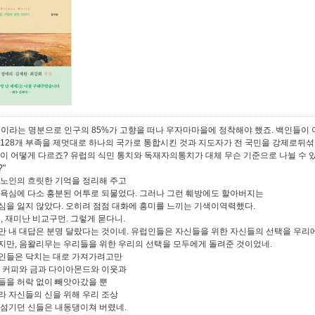
립이라는 명분으로 인구의 85%가 고향을 떠나 우자마마을에 정착해야 했죠. 백인들이
 128개 부족을 제멋대로 하나의 국가로 통합시킨 것과 지도자가 전 국민을 강제로뒤섞
것이 어떻게 다르죠? 유럽의 식민 통치와 독재자의통치가 대체 무슨 기준으로 나뉠 수 
"
 노인의 흐릿한 기억을 정리해 주고
 욕심에 다소 흥분된 어투로 되물었다. 그러나 그런 훼방에도 할아버지는
심을 잃지 않았다. 오히려 점점 대화에 흥미를 느끼는 기색이역력했다.
호, 재미난 비교구먼. 그렇게 묻다니.
만 내 대답은 분명 달랐다는 것이네. 유럽인들은 자신들을 위한 자신들의 선택을 우리
지만, 음왈리무는 우리들을 위한 우리의 선택을 모두에게 돌려준 것이었네.
인들은 닥치는 대로 가져가려고만
. 커피와 금과 다이아몬드와 이웃과
들을 허락 없이 빼앗아갔을 뿐
라 자신들의 신을 위해 우리 조상
 섬기던 신들은 내동댕이쳐 버렸네.