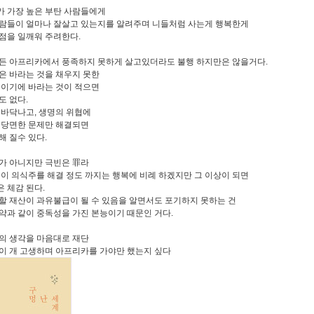
 가장 높은 부탄 사람들에게
람들이 얼마나 잘살고 있는지를 알려주며 니들처럼 사는게 행복한게
점을 일깨워 주려한다.
든 아프리카에서 풍족하지 못하게 살고있더라도 불행 하지만은 않을거다.
은 바라는 것을 채우지 못한
 이기에 바라는 것이 적으면
도 없다.
 바닥나고, 생명의 위협에
 당면한 문제만 해결되면
해 질수 있다.
가 아니지만 극빈은 罪라
돈이 의식주를 해결 정도 까지는 행복에 비례 하겠지만 그 이상이 되면
 체감 된다.
할 재산이 과유불급이 될 수 있음을 알면서도 포기하지 못하는 건
약과 같이 중독성을 가진 본능이기 때문인 거다.
의 생각을 마음대로 재단
이 개 고생하며 아프리카를 가야만 했는지 싶다