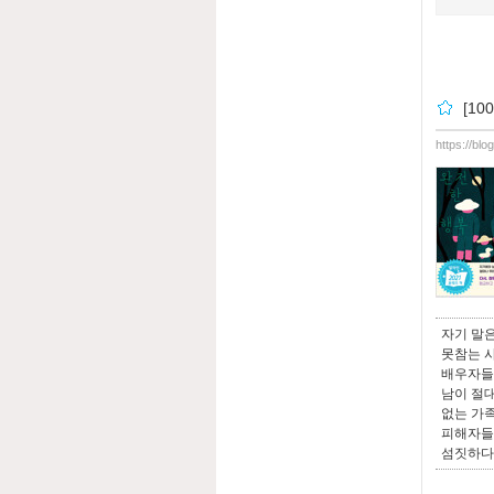
[1
https://bl
자기 말
못참는 
배우자들
남이 절대
없는 가
피해자들
섬짓하다