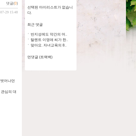
댓글(
0
)
선택된 마이리스트가 없습니
-07-29 15:48
다.
최근 댓글
반지성에도 약간의 머..
탈렌트 이영애 씨가 한..
맞아요. 자녀교육의 8..
먼댓글 (트랙백)
서 벗어나던
 관심의 대