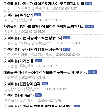
[마이리뷰] 나이보다 열 살은 젊게 사는 오토파지의 비밀
리뷰
[나이보다 열 살은 젊..]
渼沙_常水 | 2026-06-09 13:37
[마이리뷰] 주역강의
리뷰
[주역강의]
渼沙_常水 | 2026-05-17 20:02
사람들은 너무나도 철저하게 또한 강력하게 소외된 나...
페이퍼
渼沙_常水 | 2026-05-03 14:56
[마이리뷰] 아픈 사람의 99%는 장누수다
리뷰
[아픈 사람의 99%는 장..]
渼沙_常水 | 2026-03-29 12:09
[마이리뷰] 아픈 사람의 99%는 장누수다
리뷰
[아픈 사람의 99%는 장..]
渼沙_常水 | 2026-03-28 20:00
[마이리뷰] 이기는 몸
리뷰
[이기는 몸]
渼沙_常水 | 2026-02-08 15:10
대립을 분리시켜 긍정적인 진보를 추구하는 것이 아니라...
페이퍼
渼沙_常水 | 2026-01-31 08:44
[마이리뷰] 편안함의 습격
리뷰
[편안함의 습격]
渼沙_常水 | 2026-01-30 09:57
[마이리뷰] 왜 아플까
리뷰
[왜 아플까]
渼沙_常水 | 2026-01-20 15:09
[마이리뷰] 아침에는 죽음을 생각하는 것이 좋다
리뷰