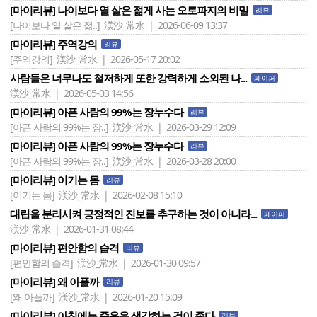
[마이리뷰] 나이보다 열 살은 젊게 사는 오토파지의 비밀
리뷰
[나이보다 열 살은 젊..]
渼沙_常水 | 2026-06-09 13:37
[마이리뷰] 주역강의
리뷰
[주역강의]
渼沙_常水 | 2026-05-17 20:02
사람들은 너무나도 철저하게 또한 강력하게 소외된 나...
페이퍼
渼沙_常水 | 2026-05-03 14:56
[마이리뷰] 아픈 사람의 99%는 장누수다
리뷰
[아픈 사람의 99%는 장..]
渼沙_常水 | 2026-03-29 12:09
[마이리뷰] 아픈 사람의 99%는 장누수다
리뷰
[아픈 사람의 99%는 장..]
渼沙_常水 | 2026-03-28 20:00
[마이리뷰] 이기는 몸
리뷰
[이기는 몸]
渼沙_常水 | 2026-02-08 15:10
대립을 분리시켜 긍정적인 진보를 추구하는 것이 아니라...
페이퍼
渼沙_常水 | 2026-01-31 08:44
[마이리뷰] 편안함의 습격
리뷰
[편안함의 습격]
渼沙_常水 | 2026-01-30 09:57
[마이리뷰] 왜 아플까
리뷰
[왜 아플까]
渼沙_常水 | 2026-01-20 15:09
[마이리뷰] 아침에는 죽음을 생각하는 것이 좋다
리뷰