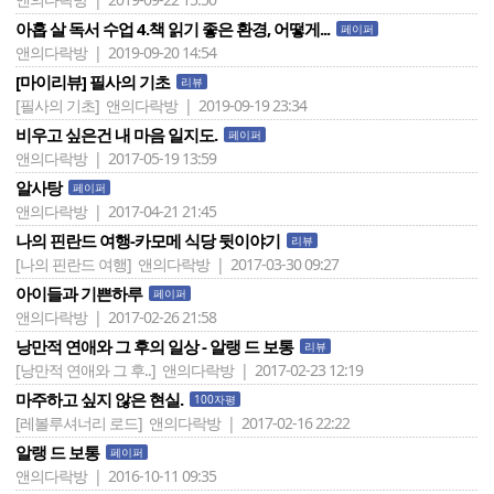
아홉 살 독서 수업 4.책 읽기 좋은 환경, 어떻게...
페이퍼
앤의다락방 | 2019-09-20 14:54
[마이리뷰] 필사의 기초
리뷰
[필사의 기초]
앤의다락방 | 2019-09-19 23:34
비우고 싶은건 내 마음 일지도.
페이퍼
앤의다락방 | 2017-05-19 13:59
알사탕
페이퍼
앤의다락방 | 2017-04-21 21:45
나의 핀란드 여행-카모메 식당 뒷이야기
리뷰
[나의 핀란드 여행]
앤의다락방 | 2017-03-30 09:27
아이들과 기쁜하루
페이퍼
앤의다락방 | 2017-02-26 21:58
낭만적 연애와 그 후의 일상 - 알랭 드 보통
리뷰
[낭만적 연애와 그 후..]
앤의다락방 | 2017-02-23 12:19
마주하고 싶지 않은 현실.
100자평
[레볼루셔너리 로드]
앤의다락방 | 2017-02-16 22:22
알랭 드 보통
페이퍼
앤의다락방 | 2016-10-11 09:35